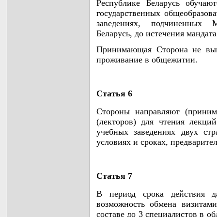
Республике Беларусь обучаю
государственных общеобразов
заведениях, подчиненных М
Беларусь, до истечения мандата
Принимающая Сторона не вып
проживание в общежитии.
Статья 6
Стороны направляют (приним
(лекторов) для чтения лекци
учебных заведениях двух ст
условиях и сроках, предварите
Статья 7
В период срока действия д
возможность обмена визитам
составе до 3 специалистов в о