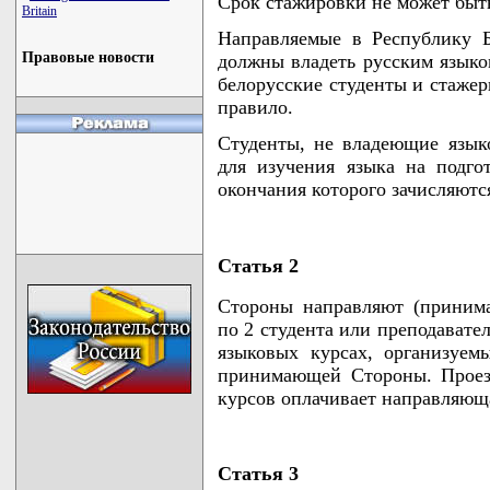
Срок стажировки не может быть
Britain
Направляемые в Республику Б
Правовые новости
должны владеть русским языко
белорусские студенты и стажер
правило.
Студенты, не владеющие язы
для изучения языка на подго
окончания которого зачисляютс
Статья 2
Стороны направляют (принима
по 2 студента или преподавател
языковых курсах, организуем
принимающей Стороны. Проез
курсов оплачивает направляюща
Статья 3