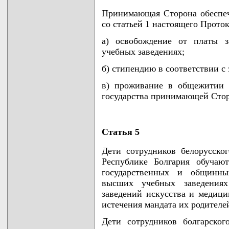
Принимающая Сторона обеспеч
со статьей 1 настоящего Проток
а) освобождение от платы з
учебных заведениях;
б) стипендию в соответствии с 
в) проживание в общежитии 
государства принимающей Сто
Статья 5
Дети сотрудников белорусског
Республике Болгария обучаю
государственных и общинны
высших учебных заведения
заведений искусства и медици
истечения мандата их родителе
Дети сотрудников болгарског