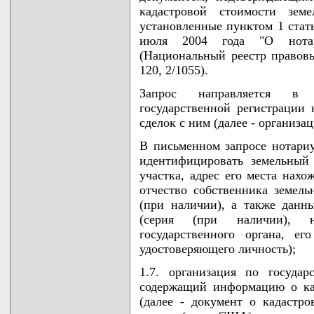
кадастровой стоимости зем
установленные пунктом 1 стат
июля 2004 года "О нотар
(Национальный реестр правовы
120, 2/1055).
Запрос направляется в 
государственной регистрации
сделок с ним (далее - организа
В письменном запросе нотари
идентифицировать земельный 
участка, адрес его места нахо
отчество собственника земел
(при наличии), а также данн
(серия (при наличии), н
государственного органа, е
удостоверяющего личность);
1.7. организация по государ
содержащий информацию о кад
(далее - документ о кадастр