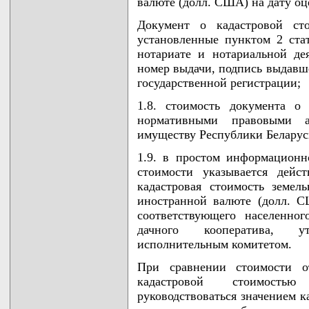
валюте (долл. США) на дату оц
Документ о кадастровой ст
установленные пунктом 2 ста
нотариате и нотариальной де
номер выдачи, подпись выдавше
государственной регистрации;
1.8. стоимость документа о 
нормативными правовыми а
имуществу Республики Беларус
1.9. в простом информационн
стоимости указывается дейс
кадастровая стоимость земел
иностранной валюте (долл. С
соответствующего населенног
дачного кооператива, у
исполнительным комитетом.
При сравнении стоимости от
кадастровой стоимость
руководствоваться значением к