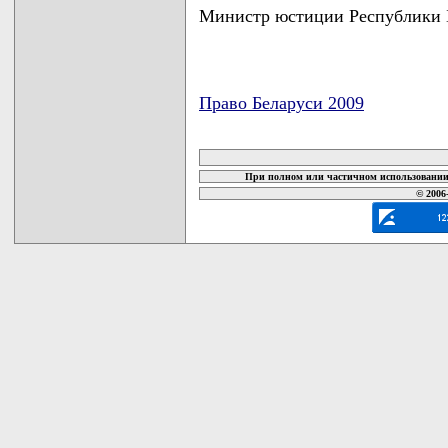
Министр юстиции Республики Б
Право Беларуси 2009
карта новых документов
При полном или частичном использовании 
© 2006