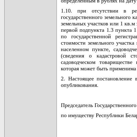
определенным в рублях на дату
1.10. при отсутствии в ре
государственного земельного к
земельных участков или 1 кв.м 
первой подпункта 1.3 пункта 1
по государственной регистр
стоимости земельного участка
населенном пункте, садоводч
(сведения о кадастровой с
садоводческом товариществе 
которая может быть применима 
2. Настоящее постановление 
опубликования.
Председатель Государственного
по имуществу Республики Бела