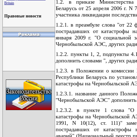
1.2. в приказе Министерства 
Britain
Беларусь от 25 апреля 2006 г. N
участника ликвидации последств
Правовые новости
1.2.1. в преамбуле слова "от 22
пострадавших от катастрофы н
января 2009 г. "О социальной 
Чернобыльской АЭС, других ради
1.2.2. пункты 1, 2, подпункты 4
дополнить словами ", других рад
1.2.3. в Положении о комиссии
Республики Беларусь по установ
катастрофы на Чернобыльской АЭ
1.2.3.1. название данного Полож
"Чернобыльской АЭС" дополнить 
1.2.3.2. в пункте 1 слова "О
катастрофы на Чернобыльской АЭ
1991, N 10(12), ст. 111)" за
пострадавших от катастрофы 
аварий" (Национальный реестр пр