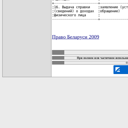
Право Беларуси 2009
карта новых документов
При полном или частичном использов
©