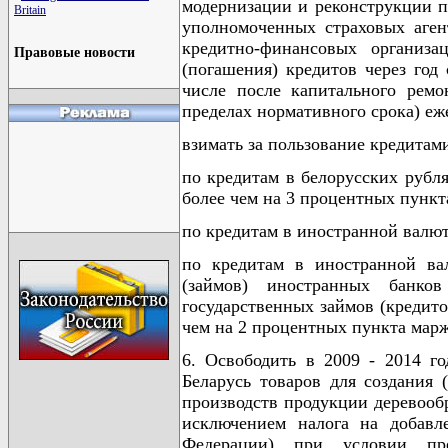
модернизации и реконструкции п
Britain
уполномоченных страховых аген
кредитно-финансовых организа
Правовые новости
(погашения) кредитов через год
числе после капитального ремо
пределах нормативного срока) еж
взимать за пользование кредитами
по кредитам в белорусских рубл
более чем на 3 процентных пункт
по кредитам в иностранной валюте
по кредитам в иностранной ва
(займов) иностранных банков
государственных займов (кредито
чем на 2 процентных пункта мар
6. Освободить в 2009 - 2014 г
Беларусь товаров для создания 
производств продукции деревооб
исключением налога на добавл
Федерации) при условии пред