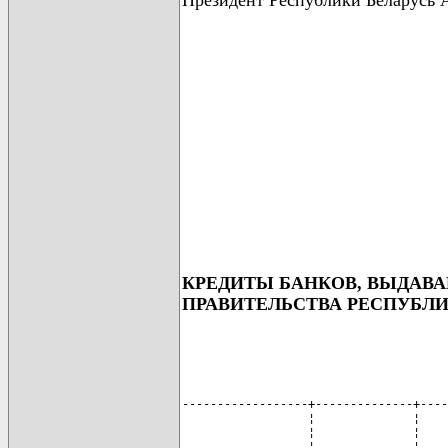
КРЕДИТЫ БАНКОВ, ВЫДАВ
ПРАВИТЕЛЬСТВА РЕСПУБЛИ
------------------+--------------+----
                  ¦              ¦    
                  ¦              ¦    
                  ¦              ¦    