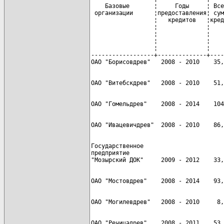
    Базовые       ¦     Годы     ¦ Все
 организации      ¦предоставления¦ сум
                  ¦   кредитов   ¦кред
                  ¦              ¦    
                  ¦              ¦    
                  ¦              ¦    
                  ¦              ¦    
------------------+--------------+----
Государственное

предприятие
