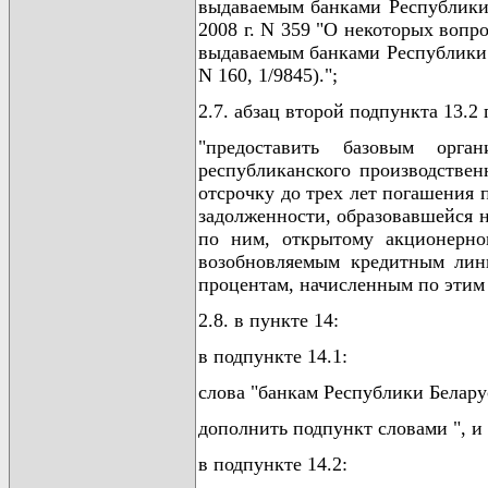
выдаваемым банками Республики
2008 г. N 359 "О некоторых вопр
выдаваемым банками Республики Б
N 160, 1/9845).";
2.7. абзац второй подпункта 13.
"предоставить базовым орга
республиканского производстве
отсрочку до трех лет погашения
задолженности, образовавшейся на
по ним, открытому акционерно
возобновляемым кредитным лини
процентам, начисленным по этим 
2.8. в пункте 14:
в подпункте 14.1:
слова "банкам Республики Белару
дополнить подпункт словами ", и
в подпункте 14.2: