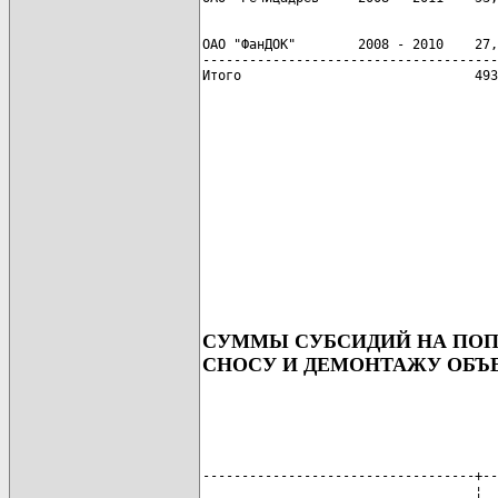
ОАО "ФанДОК"        2008 - 2010    27,
--------------------------------------
СУММЫ СУБСИДИЙ НА ПОПО
СНОСУ И ДЕМОНТАЖУ ОБЪ
-----------------------------------+--
                                   ¦  