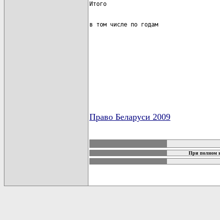
                                      
Право Беларуси 2009
карта новых документов
При полном и