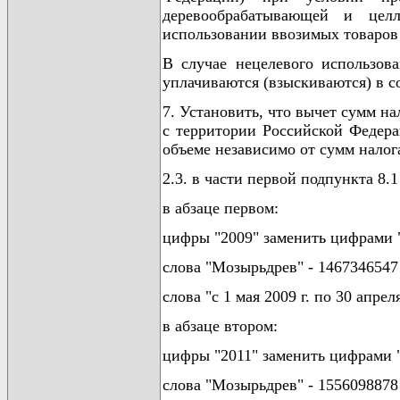
деревообрабатывающей и цел
использовании ввозимых товаров 
В случае нецелевого использов
уплачиваются (взыскиваются) в с
7. Установить, что вычет сумм н
с территории Российской Федера
объеме независимо от сумм налог
2.3. в части первой подпункта 8.1
в абзаце первом:
цифры "2009" заменить цифрами "
слова "Мозырьдрев" - 1467346547
слова "с 1 мая 2009 г. по 30 апрел
в абзаце втором:
цифры "2011" заменить цифрами "
слова "Мозырьдрев" - 1556098878