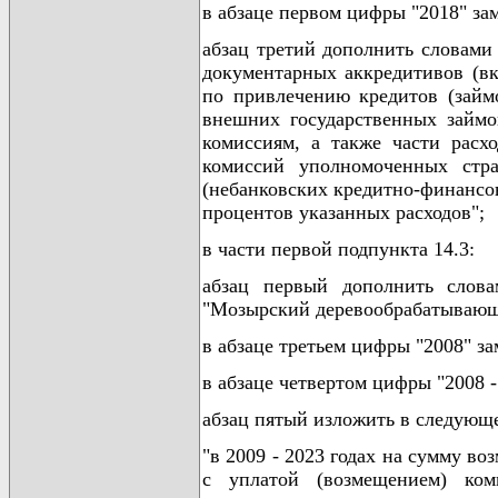
в абзаце первом цифры "2018" за
абзац третий дополнить словами
документарных аккредитивов (в
по привлечению кредитов (займ
внешних государственных займо
комиссиям, а также части расх
комиссий уполномоченных стра
(небанковских кредитно-финансов
процентов указанных расходов";
в части первой подпункта 14.3:
абзац первый дополнить слова
"Мозырский деревообрабатывающи
в абзаце третьем цифры "2008" з
в абзаце четвертом цифры "2008 -
абзац пятый изложить в следующ
"в 2009 - 2023 годах на сумму во
с уплатой (возмещением) ком