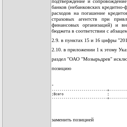
подтверждение и сопровождение
банков (небанковских кредитно-
расходов на погашение кредито
страховых агентств при привл
финансовых организаций) и вне
бюджета в соответствии с абзацем
2.9. в пунктах 15 и 16 цифры "20
2.10. в приложении 1 к этому Ука
раздел "ОАО "Мозырьдрев" исклю
позицию
"

----------------------------+---------
¦Всего                      ¦         
----------------------------+---------
                                      
заменить позицией