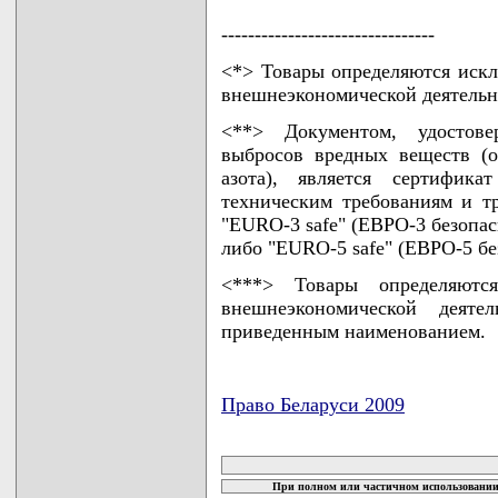
--------------------------------
<*> Товары определяются иск
внешнеэкономической деятельн
<**> Документом, удостов
выбросов вредных веществ (ок
азота), является сертифика
техническим требованиям и тр
"EURO-3 safe" (ЕВРО-3 безопас
либо "EURO-5 safe" (ЕВРО-5 бе
<***> Товары определяютс
внешнеэкономической деяте
приведенным наименованием.
Право Беларуси 2009
карта новых документов
При полном или частичном использовании 