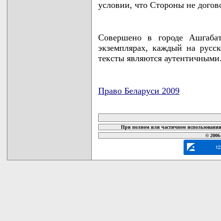
условии, что Стороны не догово
Совершено в городе Ашгаба
экземплярах, каждый на русс
тексты являются аутентичными
Право Беларуси 2009
карта новых документов
При полном или частичном использовании 
© 2006