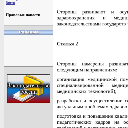
Britain
Стороны развивают и осущ
Правовые новости
здравоохранения и меди
законодательствами государств
Статья 2
Стороны намерены развиват
следующим направлениям:
организация медицинской по
специализированной меди
медицинских технологий);
разработка и осуществление 
актуальным проблемам здравоо
подготовка и повышение квали
педагогических кадров на о
требований к выпускнику, спец