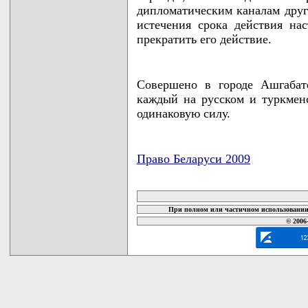
дипломатическим каналам друг
истечения срока действия на
прекратить его действие.
Совершено в городе Ашгабат
каждый на русском и туркмен
одинаковую силу.
Право Беларуси 2009
карта новых документов
При полном или частичном использовании 
© 2006