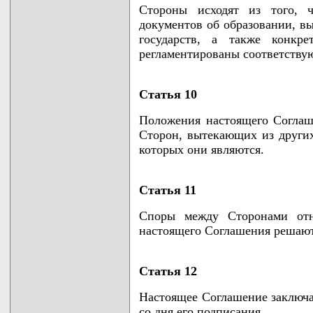
Стороны исходят из того, ч
документов об образовании, в
государств, а также конкр
регламентированы соответству
Статья 10
Положения настоящего Соглаше
Сторон, вытекающих из други
которых они являются.
Статья 11
Споры между Сторонами отн
настоящего Соглашения решают
Статья 12
Настоящее Соглашение заключае
со дня его подписания.