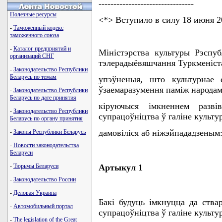
--------------------------------
Полезные ресурсы
<*> Вступило в силу 18 июня 2
-
Таможенный кодекс
таможенного союза
-
Каталог предприятий и
Мiнiстэрства культуры Рэспуб
организаций СНГ
тэлерадыёвяшчання Туркменiст
-
Законодательство Республики
Беларусь по темам
упэўненыя, што культурнае 
ўзаемаразумення памiж народам
-
Законодательство Республики
Беларусь по дате принятия
кiруючыся iмкненнем развiв
-
Законодательство Республики
супрацоўнiцтва ў галiне культу
Беларусь по органу принятия
дамовiлiся аб нiжэйпададзеным
-
Законы Республики Беларусь
-
Новости законодательства
Беларуси
Артыкул 1
-
Тюрьмы Беларуси
-
Законодательство России
-
Деловая Украина
Бакi будуць iмкнуцца да ства
-
Автомобильный портал
супрацоўнiцтва ў галiне культу
-
The legislation of the Great