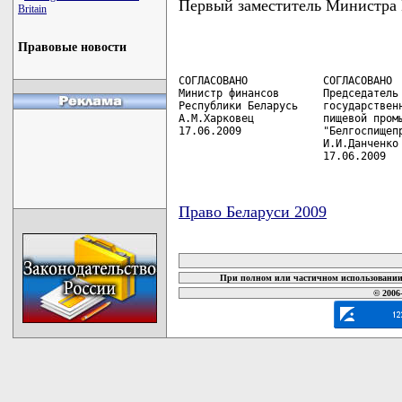
Первый заместитель Министр
Britain
Правовые новости
СОГЛАСОВАНО            СОГЛАСОВАНО

Министр финансов       Председатель 
Республики Беларусь    государственн
А.М.Харковец           пищевой промы
17.06.2009             "Белгоспищепр
                       И.И.Данченко

                       17.06.2009
Право Беларуси 2009
карта новых документов
При полном или частичном использовании 
© 2006