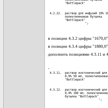
 4.2.22.  раствор для инфузий 10% 10
          полиэтиленовая бутылка

          "Bottlepack"

                      ";
в позиции 4.3.2 цифры "1670,0"
в позиции 4.3.4 цифры "1880,0"
дополнить позициями 4.3.11 и 
"

 4.3.11.  раствор изотонический для 
          0,9% 50 мл, полиэтиленовая
 4.3.12.  раствор изотонический для 
          0,9% 100 мл, полиэтиленова
          бутылка "Bottlepack"

                              ";