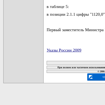
в таблице 5:
в позиции 2.1.1 цифры "1120,0"
Первый заместитель Министр
Указы России 2009
карта новых документов
При полном или частичном использовании 
© 2006