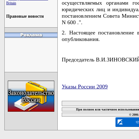
осуществляемых органами го
Britain
юридических лиц и индивидуа
постановлением Совета Министр
Правовые новости
N 600 .".
2. Настоящее постановление 
опубликования.
Председатель В.И.ЗИНОВСКИ
Указы России 2009
карта новых документов
При полном или частичном использовании 
© 2006