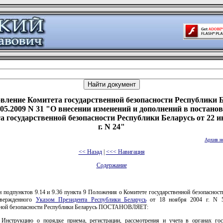
вление Комитета государственной безопасности Республики 
.05.2009 N 31 "О внесении изменений и дополнений в постано
а государственной безопасности Республики Беларусь от 22 и
г. N 24"
Архив н
<< Назад
|
<<< Навигация
Содержание
 подпунктов 9.14 и 9.36 пункта 9 Положения о Комитете государственной безопаснос
твержденного
Указом Президента Республики Беларусь
от 18 ноября 2004 г. N 5
нной безопасности Республики Беларусь ПОСТАНОВЛЯЕТ:
 Инструкцию о порядке приема, регистрации, рассмотрения и учета в органах гос