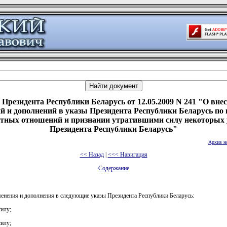
 Президента Республики Беларусь от 12.05.2009 N 241 "О вне
й и дополнений в указы Президента Республики Беларусь по
тных отношений и признании утратившими силу некоторых 
Президента Республики Беларусь"
Архив н
<< Назад
|
<<< Навигация
Содержание
менения и дополнения в следующие указы Президента Республики Беларусь:
силу;
силу;