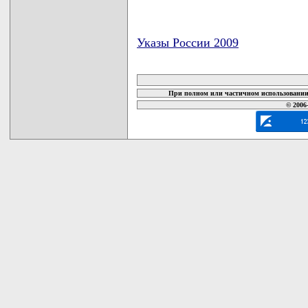
Указы России 2009
карта новых документов
При полном или частичном использовании 
© 2006