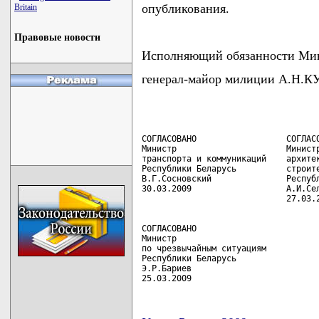
опубликования.
Britain
Правовые новости
Исполняющий обязанности Ми
генерал-майор милиции А.Н
СОГЛАСОВАНО                  СОГЛАСО
Министр                      Министр
транспорта и коммуникаций    архитек
Республики Беларусь          строите
В.Г.Сосновский               Республ
30.03.2009                   А.И.Сел
СОГЛАСОВАНО

Министр

по чрезвычайным ситуациям

Республики Беларусь

Э.Р.Бариев

25.03.2009