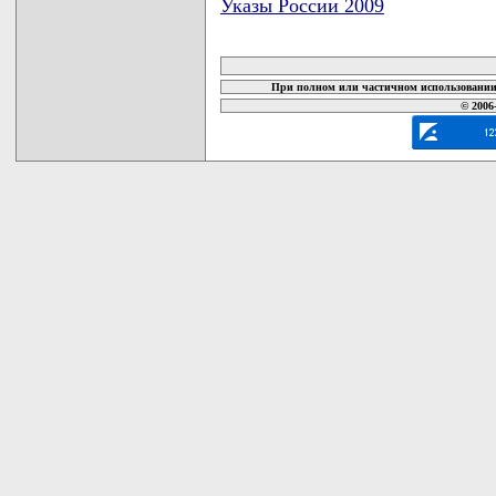
Указы России 2009
карта новых документов
При полном или частичном использовании 
© 2006