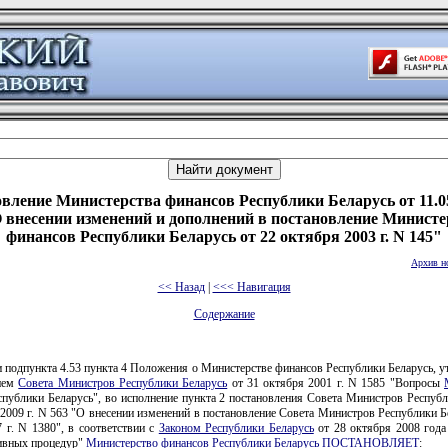
вление Министерства финансов Республики Беларусь от 11.0
О внесении изменений и дополнений в постановление Министе
финансов Республики Беларусь от 22 октября 2003 г. N 145"
Архив н
<< Назад
|
<<< Навигация
Содержание
 подпункта 4.53 пункта 4 Положения о Министерстве финансов Республики Беларусь, 
нием
Совета Министров Республики Беларусь
от 31 октября 2001 г. N 1585 "Вопросы
публики Беларусь", во исполнение пункта 2 постановления Совета Министров Республ
 2009 г. N 563 "О внесении изменений в постановление Совета Министров Республики Б
 г. N 1380", в соответствии с
Законом Республики Беларусь
от 28 октября 2008 года
ивных процедур"
Министерство финансов Республики Беларусь ПОСТАНОВЛЯЕТ
: