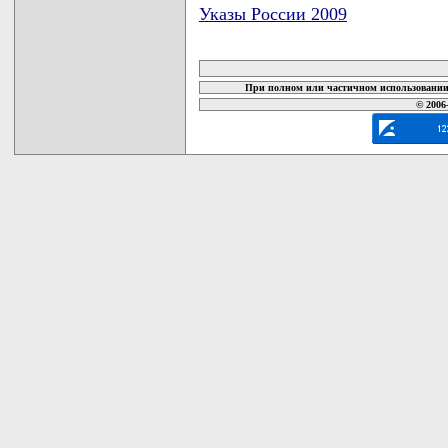
Указы России 2009
карта новых документов
При полном или частичном использовании 
© 2006