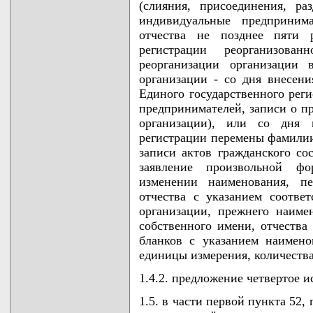
(слияния, присоединения, ра
индивидуальные предприним
отчества не позднее пяти 
регистрации реорганизова
реорганизации организации
организации - со дня внесен
Единого государственного рег
предпринимателей, записи о п
организации), или со дня 
регистрации перемены фамилии,
записи актов гражданского с
заявление произвольной ф
изменении наименования, пе
отчества с указанием соотве
организации, прежнего наиме
собственного имени, отчества
бланков с указанием наимено
единицы измерения, количества
1.4.2. предложение четвертое и
1.5. в части первой пункта 52,