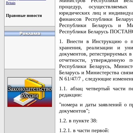
Министров Республики Бел
Britain
процедур, осуществляемы
юридических лиц и индивиду
Правовые новости
финансов Республики Белару
Республики Беларусь и Ми
Республики Беларусь ПОСТА
1. Внести в Инструкцию о по
хранения, реализации и ун
документов, регистрируемых в 
отчетности, утвержденную п
Республики Беларусь, Минист
Беларусь и Министерства связи
N 61/47/7 , следующие изменен
1.1. абзац четвертый части 
редакции:
"номера и даты заявлений о 
документов";
1.2. в пункте 38:
1.2.1. в части первой: