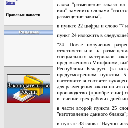
Britain
слова "размещение заказа на 
или" заменить словами "изгото
Правовые новости
размещение заказа";
в пункте 22 цифры и слово "7 и
пункт 24 изложить в следующе
"24. После получения разре
отчетности или на размещение
специальных материалов зака
предложенного Минфином, выби
Республики Беларусь (за иск
предусмотренном пунктом 5 
изготовителя соответствующего
для размещения заказа на изго
производство (приобретение) 
в течение трех рабочих дней и
в части второй пункта 25 сло
"изготовление данного бланка";
в пункте 33 слова "Научно-ис