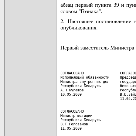
абзац первый пункта 39 и пун
словом "Гознака".
2. Настоящее постановление 
опубликования.
Первый заместитель Министр
СОГЛАСОВАНО                 СОГЛАСОВ
Исполняющий обязанности     Председа
Министра внутренних дел     государс
Республики Беларусь         безопасн
А.Н.Кулешов                 Республи
10.05.2009                  В.Ю.Зайц
СОГЛАСОВАНО

Министр юстиции

Республики Беларусь

В.Г.Голованов

11.05.2009