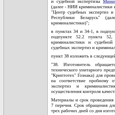
и судебной экспертизы
Мини
(далее - НИИ криминалистики и
"Центр судебных экспертиз 
Республики Беларусь" (д
криминалистики)";
в пунктах 34 и 34-1, в подпун
подпункте 52.2 пункта 5
криминалистики и судебной 
судебных экспертиз и кримина
пункт 38 изложить в следующе
"38. Изготовитель обращает
технического унитарного предп
"Криптотех" Гознака) для пров
на соответствие пробному о
экспертиз и криминалист
осуществления контроля качест
Материалы и срок проведения 
7 перечня. Срок обращения для
трех рабочих дней со дня изгот