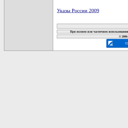
Указы России 2009
карта новых документов
При полном или частичном использовании 
© 2006