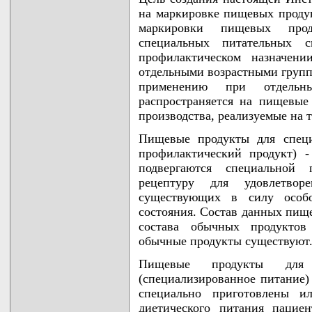
на маркировке пищевых продук
маркировки пищевых про
специальных питательных с
профилактическом назначени
отдельными возрастными групп
применению при отдельны
распространяется на пищевые
производства, реализуемые на 
Пищевые продукты для специ
профилактический продукт) 
подвергаются специальной
рецептуру для удовлетвор
существующих в силу особо
состояния. Состав данных пище
состава обычных продуктов 
обычные продукты существуют
Пищевые продукты для 
(специализированное питание)
специально приготовлены и
диетического питания пацие