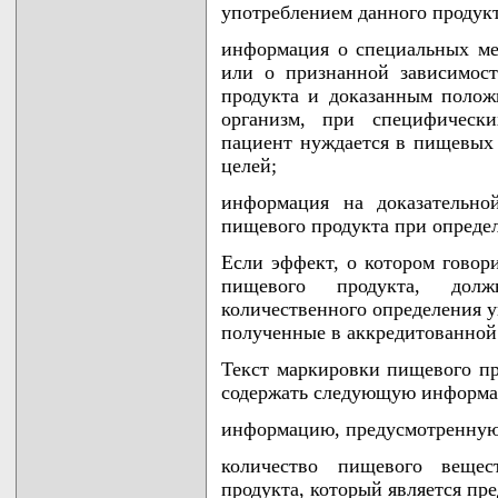
употреблением данного продукт
информация о специальных ме
или о признанной зависимос
продукта и доказанным поло
организм, при специфически
пациент нуждается в пищевых
целей;
информация на доказательно
пищевого продукта при опреде
Если эффект, о котором говори
пищевого продукта, долж
количественного определения у
полученные в аккредитованной
Текст маркировки пищевого пр
содержать следующую информ
информацию, предусмотренную
количество пищевого веще
продукта, который является пр