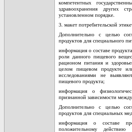
компетентных государствен
здравоохранения других ст
установленном порядке.
3. макет потребительской этик
Дополнительно с целью сог
продуктов для специального пи
информация о составе продукт
роли данного пищевого веще
рационом питания и здоровье
целом пищевом продукте ил
исследованиями не выявляю
пищевого продукта;
информация о физиологиче
признанной зависимости между
Дополнительно с целью сог
продуктов для специальных мед
информация о составе пр
положительному действию