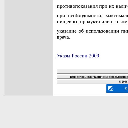
противопоказания при их нали
при необходимости, максимал
пищевого продукта или его ком
указание об использовании пи
врача.
Указы России 2009
карта новых документов
При полном или частичном использовании 
© 2006