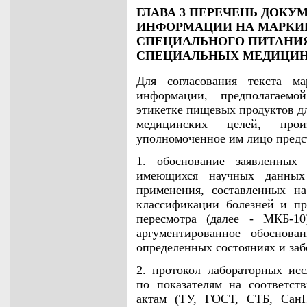
ГЛАВА 3 ПЕРЕЧЕНЬ ДОКУ
ИНФОРМАЦИИ НА МАРКИ
СПЕЦИАЛЬНОГО ПИТАНИЯ
СПЕЦИАЛЬНЫХ МЕДИЦИН
Для согласования текста м
информации, предполагаем
этикетке пищевых продуктов д
медицинских целей, прои
уполномоченное им лицо предст
1. обоснование заявленных
имеющихся научных данных
применения, составленных н
классификации болезней и пр
пересмотра (далее - МКБ-10
аргументированное обоснова
определенных состояниях и заб
2. протокол лабораторных ис
по показателям на соответс
актам (ТУ, ГОСТ, СТБ, СанП