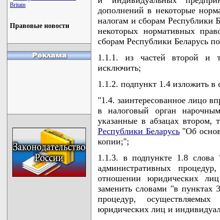
Britain
дополнений в некоторые норм
налогам и сборам Республики 
Правовые новости
некоторых нормативных прав
сборам Республики Беларусь по
1.1.1. из частей второй и 
исключить;
1.1.2. подпункт 1.4 изложить 
"1.4. заинтересованное лицо в
в налоговый орган нарочным
указанные в абзацах втором, 
Республики Беларусь
"Об основ
копии;";
1.1.3. в подпункте 1.8 слова 
административных процедур
отношении юридических лиц
заменить словами "в пунктах 3
процедур, осуществляемы
юридических лиц и индивидуа