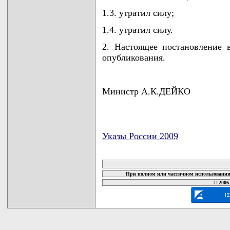
1.3. утратил силу;
1.4. утратил силу.
2. Настоящее постановление 
опубликования.
Министр А.К.ДЕЙКО
Указы России 2009
карта новых документов
При полном или частичном использовании 
© 2006