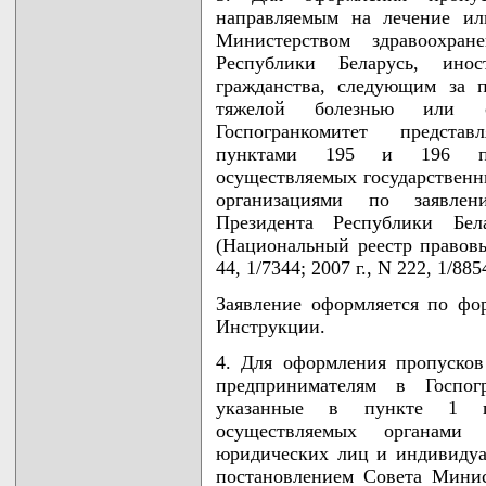
направляемым на лечение ил
Министерством здравоохран
Республики Беларусь, ин
гражданства, следующим за 
тяжелой болезнью или с
Госпогранкомитет предста
пунктами 195 и 196 пер
осуществляемых государствен
организациями по заявлен
Президента Республики Б
(Национальный реестр правовы
44, 1/7344; 2007 г., N 222, 1/885
Заявление оформляется по фо
Инструкции.
4. Для оформления пропуско
предпринимателям в Госпогр
указанные в пункте 1 пе
осуществляемых органами
юридических лиц и индивидуа
постановлением Совета Минис