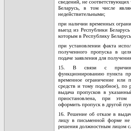
сведений, не соответствующих 
Беларусь, в том числе явл
недействительными;
при наличии временных ограни
выезд из Республики Беларусь
которым в Республику Беларусь
при установлении факта испо
полученного пропуска в цел
подаче заявления для получени
15. В связи с причинам
функционированию пункта про
временное ограничение или 
средств и тому подобное), по
выдача пропусков в указанн
приостановлена, при этом 
оформить пропуск в другой пун
16. Решение об отказе в выда
лицу в письменной форме не 
решения должностным лицом сл