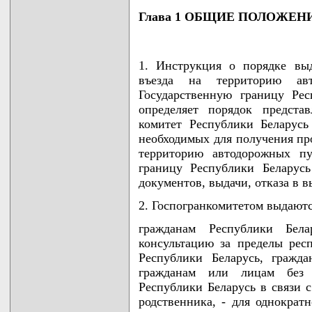
Глава 1 ОБЩИЕ ПОЛОЖЕН
1. Инструкция о порядке вы
въезда на территорию ав
Государственную границу Рес
определяет порядок предста
комитет Республики Беларусь 
необходимых для получения про
территорию автодорожных пу
границу Республики Беларусь
документов, выдачи, отказа в в
2. Госпогранкомитетом выдают
гражданам Республики Бел
консультацию за пределы рес
Республики Беларусь, гражд
гражданам или лицам без 
Республики Беларусь в связи 
родственника, - для однократ