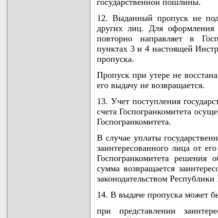
государственной пошлины.
12. Выданный пропуск не по
других лиц. Для оформления 
повторно направляет в Госп
пунктах 3 и 4 настоящей Инст
пропуска.
Пропуск при утере не восстана
его выдачу не возвращается.
13. Учет поступления государ
счета Госпогранкомитета осущ
Госпогранкомитета.
В случае уплаты государствен
заинтересованного лица от ег
Госпогранкомитета решения о
сумма возвращается заинтерес
законодательством Республики 
14. В выдаче пропуска может б
при представлении заинтер