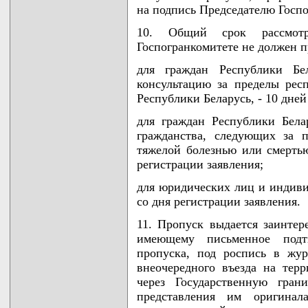
на подпись Председателю Госпо
10. Общий срок рассмотр
Госпогранкомитете не должен 
для граждан Республики Бе
консультацию за пределы рес
Республики Беларусь, - 10 дней
для граждан Республики Бела
гражданства, следующих за 
тяжелой болезнью или смертью
регистрации заявления;
для юридических лиц и индиви
со дня регистрации заявления.
11. Пропуск выдается заинтер
имеющему письменное подт
пропуска, под роспись в жу
внеочередного въезда на тер
через Государственную гран
представления им оригинал