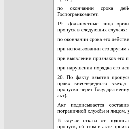
по окончании срока дей
Госпогранкомитет.
19. Должностные лица орган
пропуск в следующих случаях:
по окончании срока его действи
при использовании его другим 
при выявлении признаков его п
при нарушении порядка его исп
20. По факту изъятия пропуск
право внеочередного въезда
пропуска через Государственн
акт).
Акт подписывается состав
пограничной службы и лицом, у
В случае отказа от подписа
пропуск, об этом в акте произ