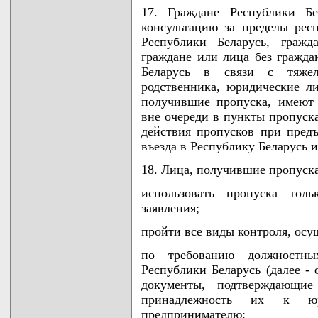
17. Граждане Республики Бе
консультацию за пределы рес
Республики Беларусь, гражд
граждане или лица без гражда
Беларусь в связи с тяже
родственника, юридические л
получившие пропуска, имеют 
вне очереди в пункты пропуска
действия пропусков при пред
въезда в Республику Беларусь и
18. Лица, получившие пропуска
использовать пропуска тол
заявления;
пройти все виды контроля, осу
по требованию должностн
Республики Беларусь (далее -
документы, подтверждающи
принадлежность их к юри
предпринимателю;