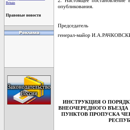
2. Настоящее постановление 
Britain
опубликования.
Правовые новости
Председатель
генерал-майор И.А.РАЧКОВС
                                    
                                    
                                    
                                    
                                    
                                    
ИНСТРУКЦИЯ О ПОРЯДК
ВНЕОЧЕРЕДНОГО ВЪЕЗДА
ПУНКТОВ ПРОПУСКА ЧЕ
РЕСПУБ