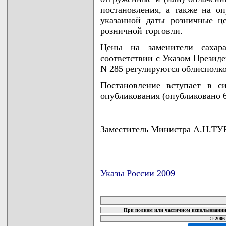
постановления, а также на о
указанной даты розничные ц
розничной торговли.
Цены на заменители сахар
соответствии с Указом Президе
N 285 регулируются облисполк
Постановление вступает в с
опубликования (опубликовано 6 м
Заместитель Министра А.Н.ТУ
Указы России 2009
карта новых документов
При полном или частичном использовании 
© 2006