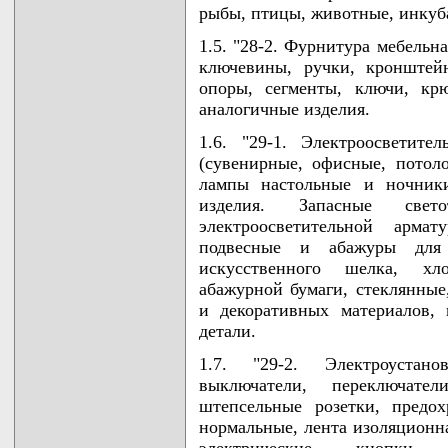
рыбы, птицы, животные, инкуб
1.5. "28-2. Фурнитура мебельн
ключевины, ручки, кронштейн
опоры, сегменты, ключи, кр
аналогичные изделия.
1.6. "29-1. Электроосветите
(сувенирные, офисные, потоло
лампы настольные и ночники
изделия. Запасные свет
электроосветительной армат
подвесные и абажуры для
искусственного шелка, хло
абажурной бумаги, стеклянные,
и декоративных материалов,
детали.
1.7. "29-2. Электроустан
выключатели, переключат
штепсельные розетки, предо
нормальные, лента изоляционна
электрические, кнопки 