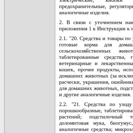
предохранительные, регулят
аналогичные изделия.
2. В связи с уточнением на
приложения 1 к Инструкции к 
2.1. "20. Средства и товары п
готовые корма для дома
сельскохозяйственных жив
таблетированные средства, 
ветеринарные и лекарственны
кошек, прочие продукты, исп
домашних животных (за исклю
расчески, украшения, ошейник
для домашних животных, подст
и другие аналогичные изделия.
2.2. "21. Средства по уход
порошкообразные, таблетирован
растений; подстилочный 
доломитовая мука, биогумус
аналогичные средства; микроэ