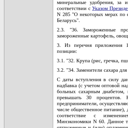
минеральные удобрения, за 
соответствии с
Указом Президе
N 285 "О некоторых мерах по 
Беларусь".
2.3. "36. Замороженные пр
замороженные картофель, овощи
3. Из перечня приложения 
позиции:
3.1. "32. Крупа (рис, гречка, пш
3.2. "34. Заменители сахара дл
С даты вступления в силу дан
надбавка (с учетом оптовой на
больных сахарным диабетом, 
превышать 30 процентов. 
предприниматели, осуществляю
числе общественное питание),
соответствие с изменение
Минэкономики N 60. Данное тр
отгруженные и (или) оплаченн