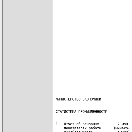
                                      
                                      
                                      
                                      
                                      
                                      
                                      
                                      
                                      
                                      
                                      
                                      
                                      
                                      
                                      
                                      
                                      
                                      
                                      
                                      
                                      
 1.  Отчет об основных         2-мон  
     показателях работы      (Минэко- 