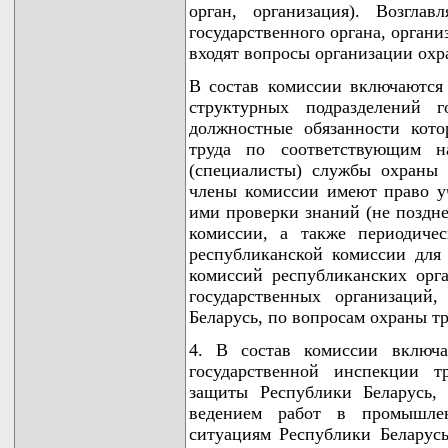
орган, организация). Возглав
государственного органа, орган
входят вопросы организации охр
В состав комиссии включаются 
структурных подразделений г
должностные обязанности кот
труда по соответствующим на
(специалисты) службы охраны
члены комиссии имеют право уч
ими проверки знаний (не поздне
комиссии, а также периодиче
республиканской комиссии для
комиссий республиканских орг
государственных организаций
Беларусь, по вопросам охраны тр
4. В состав комиссии включа
государственной инспекции т
защиты Республики Беларусь,
ведением работ в промышле
ситуациям Республики Беларусь 