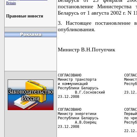
Britain
постановление Министерства 
Беларусь от 1 августа 2002 г. N 11
Правовые новости
3. Настоящее постановление 
опубликования.
Министр В.Н.Потупчик
СОГЛАСОВАНО                    СОГЛАС
Министр транспорта             Минист
и коммуникаций                 Респуб
Республики Беларусь                  
        В.Г.Сосновский         23.12.
СОГЛАСОВАНО                    СОГЛАС
Министр энергетики             Первый
Республики Беларусь            по чре
        А.В.Озерец             Респуб
23.12.2008                           