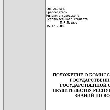
СОГЛАСОВАНО

Председатель

Минского городского

исполнительного комитета

        М.Я.Павлов

15.12.2008
                                     
                                     
                                     
                                     
                                     
                                     
ПОЛОЖЕНИЕ О КОМИСС
ГОСУДАРСТВЕНН
ГОСУДАРСТВЕННОЙ 
ПРАВИТЕЛЬСТВУ РЕСПУ
ЗНАНИЙ ПО ВО