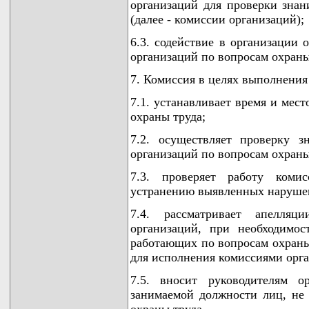
организаций для проверки зна
(далее - комиссии организаций);
6.3. содействие в организации 
организаций по вопросам охраны
7. Комиссия в целях выполнения
7.1. устанавливает время и мес
охраны труда;
7.2. осуществляет проверку 
организаций по вопросам охраны
7.3. проверяет работу коми
устранению выявленных наруше
7.4. рассматривает апелля
организаций, при необходимо
работающих по вопросам охраны
для исполнения комиссиями орг
7.5. вносит руководителям о
занимаемой должности лиц, не
охраны труда.