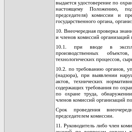
выдается удостоверение по охра
настоящему Положению, подп
председателя) комиссии и пр
государственного органа, органи
10. Внеочередная проверка знан
и членов комиссий организаций 
10.1. при вводе в эксплу
производственных объект
технологических процессов, сыр
10.2. по требованию органов, 
(надзора), при выявлении нар
актов, технических норматив
содержащих требования по охран
по охране труда, обнаружени
членов комиссий организаций по
Срок проведения внеочеред
председателем комиссии.
11. Руководитель либо член ком
знаний по вопросам охраны т