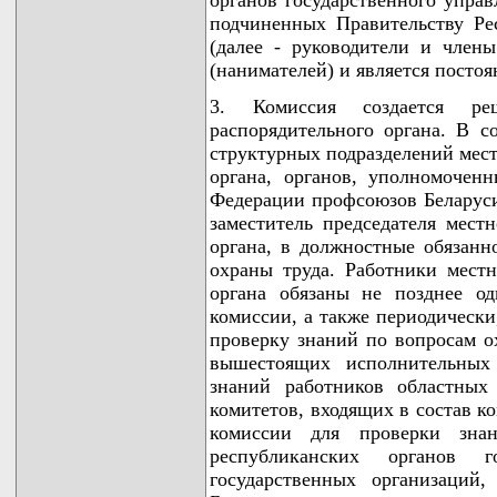
подчиненных Правительству Ре
(далее - руководители и член
(нанимателей) и является постоя
3. Комиссия создается ре
распорядительного органа. В с
структурных подразделений мест
органа, органов, уполномоченн
Федерации профсоюзов Беларуси
заместитель председателя мест
органа, в должностные обязанн
охраны труда. Работники местн
органа обязаны не позднее о
комиссии, а также периодически,
проверку знаний по вопросам о
вышестоящих исполнительных 
знаний работников областных
комитетов, входящих в состав к
комиссии для проверки зна
республиканских органов 
государственных организаций