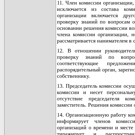
11. Член комиссии организации
исключается из состава ком
организации включается друг
проверку знаний по вопросам о
основании решения комиссии во
члена комиссии организации, 
рассматривается нанимателем в с
12. В отношении руководител
проверку знаний по вопро
соответствующие предлож
распорядительный орган, зареги
собственнику.
13. Председатель комиссии осущ
комиссии и несет персональн
отсутствие председателя ко
заместитель. Решения комиссии
14. Организационную работу ком
информирует членов комисс
организаций о времени и месте 
тиражирует и распростран