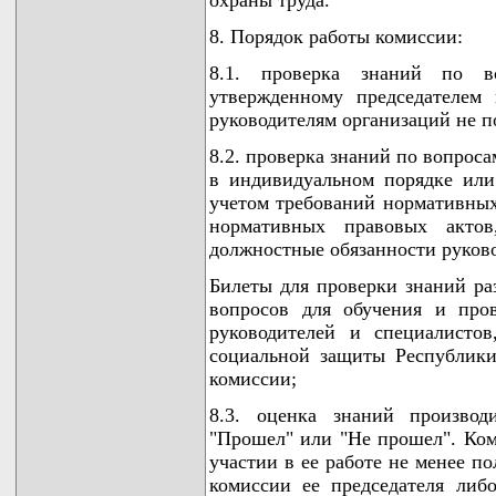
8. Порядок работы комиссии:
8.1. проверка знаний по в
утвержденному председателем 
руководителям организаций не по
8.2. проверка знаний по вопрос
в индивидуальном порядке ил
учетом требований нормативных
нормативных правовых акто
должностные обязанности руково
Билеты для проверки знаний ра
вопросов для обучения и про
руководителей и специалисто
социальной защиты Республики
комиссии;
8.3. оценка знаний производ
"Прошел" или "Не прошел". Ко
участии в ее работе не менее п
комиссии ее председателя либо