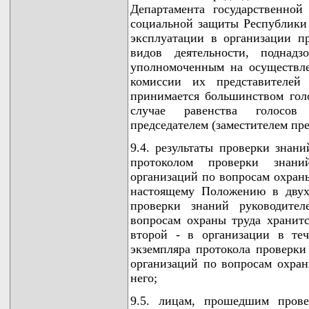
Департамента государственно
социальной защиты Республики 
эксплуатации в организации п
видов деятельности, поднадз
уполномоченным на осуществлен
комиссии их представителей 
принимается большинством гол
случае равенства голосов
председателем (заместителем пре
9.4. результаты проверки знан
протоколом проверки знан
организаций по вопросам охран
настоящему Положению в двух
проверки знаний руководите
вопросам охраны труда хранитс
второй - в организации в теч
экземпляра протокола проверки
организаций по вопросам охран
него;
9.5. лицам, прошедшим прове