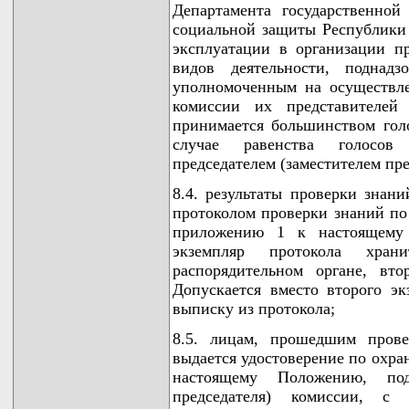
Департамента государственно
социальной защиты Республики 
эксплуатации в организации п
видов деятельности, поднадз
уполномоченным на осуществлен
комиссии их представителей 
принимается большинством гол
случае равенства голосов
председателем (заместителем пре
8.4. результаты проверки знан
протоколом проверки знаний по
приложению 1 к настоящему
экземпляр протокола хра
распорядительном органе, вт
Допускается вместо второго эк
выписку из протокола;
8.5. лицам, прошедшим прове
выдается удостоверение по охра
настоящему Положению, подп
председателя) комиссии, с