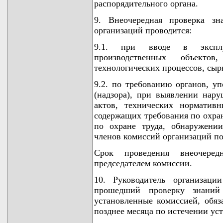
распорядительного органа.
9. Внеочередная проверка зн
организаций проводится:
9.1. при вводе в эксплуа
производственных объект
технологических процессов, сыр
9.2. по требованию органов, у
(надзора), при выявлении нар
актов, технических норматив
содержащих требования по охран
по охране труда, обнаружени
членов комиссий организаций по
Срок проведения внеочеред
председателем комиссии.
10. Руководитель организаци
прошедший проверку знаний
установленные комиссией, обя
позднее месяца по истечении ус