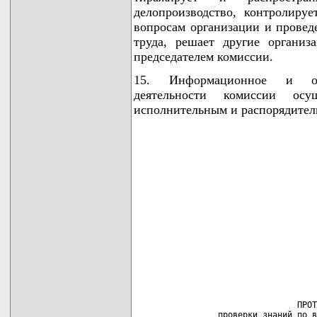
делопроизводство, контролир
вопросам организации и провед
труда, решает другие органи
председателем комиссии.
15. Информационное и орга
деятельности комиссии осу
исполнительным и распорядител
                                 ПРОТ
                 проверки знаний по в