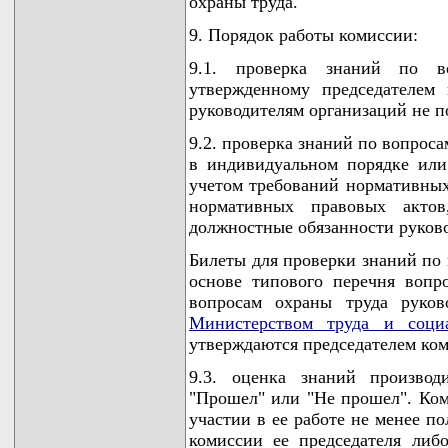
охраны труда.
9. Порядок работы комиссии:
9.1. проверка знаний по в
утвержденному председателем 
руководителям организаций не по
9.2. проверка знаний по вопрос
в индивидуальном порядке ил
учетом требований нормативных
нормативных правовых акто
должностные обязанности руково
Билеты для проверки знаний по 
основе типового перечня вопр
вопросам охраны труда руков
Министерством труда и соци
утверждаются председателем ко
9.3. оценка знаний производ
"Прошел" или "Не прошел". Ко
участии в ее работе не менее п
комиссии ее председателя либо