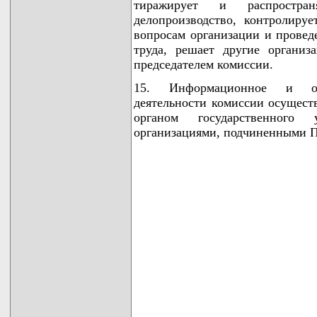
тиражирует и распростран
делопроизводство, контролир
вопросам организации и провед
труда, решает другие органи
председателем комиссии.
15. Информационное и орга
деятельности комиссии осущест
органом государственного 
организациями, подчиненными П