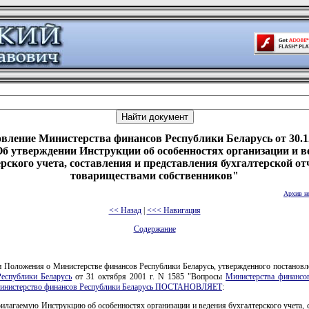
вление Министерства финансов Республики Беларусь от 30.1
Об утверждении Инструкции об особенностях организации и в
ерского учета, составления и представления бухгалтерской от
товариществами собственников"
Архив н
<< Назад
|
<<< Навигация
Содержание
и Положения о Министерстве финансов Республики Беларусь, утвержденного постанов
еспублики Беларусь
от 31 октября 2001 г. N 1585 "Вопросы
Министерства финансо
инистерство финансов Республики Беларусь ПОСТАНОВЛЯЕТ
:
илагаемую Инструкцию об особенностях организации и ведения бухгалтерского учета, 