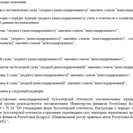
дующие изменения:
нии и постановлении слова "сводного (консолидированного)" заменить словом "консолиди
укции о порядке ведения сводного (консолидированного) учета и отчетности в хозяйств
й данным постановлением:
лова "сводного (консолидированного)" заменить словом "консолидированного";
слова "сводного (консолидированного)" заменить словом "консолидированного", сл
ованную)" заменить словом "консолидированную";
ой слова "сводного (консолидированного)" заменить словом "консолидированного";
вертом части второй слова "сводной (консолидированной)" заменить словом "консолидир
лавы 3 слова "сводного (консолидированного)" заменить словом "консолидированного";
лавы 4 слова "сводной (консолидированной)" заменить словом "консолидированной";
ожить в следующей редакции:
оставлении консолидированной бухгалтерской отчетности уполномоченное юриди
ой группы руководствуется постановлением Министерства финансов Республики Бе
8 г. N 19 "Об утверждении форм бухгалтерской отчетности, Инструкции о порядке с
ия бухгалтерской отчетности и признании утратившими силу некоторых нормативных пр
а финансов Республики Беларусь" (Национальный реестр правовых актов Республики Бе
345).";