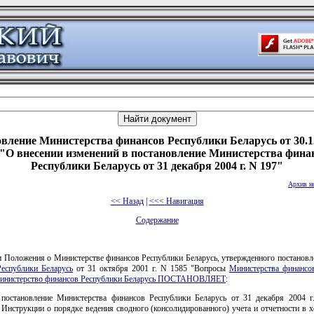
вление Министерства финансов Республики Беларусь от 30.1
 "О внесении изменений в постановление Министерства фина
Республики Беларусь от 31 декабря 2004 г. N 197"
Архив н
<< Назад
|
<<< Навигация
Содержание
и Положения о Министерстве финансов Республики Беларусь, утвержденного постанов
еспублики Беларусь
от 31 октября 2001 г. N 1585 "Вопросы
Министерства финансо
инистерство финансов Республики Беларусь ПОСТАНОВЛЯЕТ
:
 постановление Министерства финансов Республики Беларусь от 31 декабря 2004 
Инструкции о порядке ведения сводного (консолидированного) учета и отчетности в 