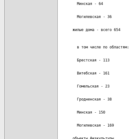
     жилые дома - всего 654         
     объекты физкультуры            