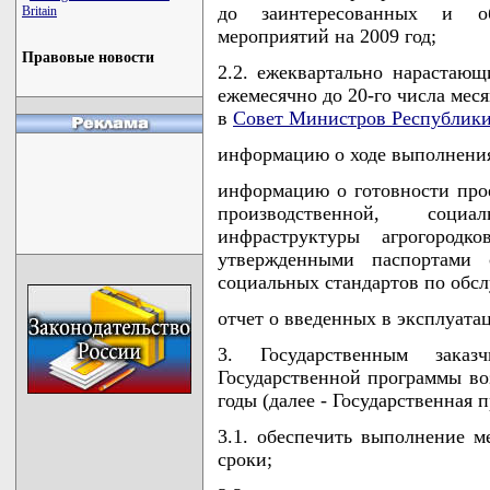
до заинтересованных и о
Britain
мероприятий на 2009 год;
Правовые новости
2.2. ежеквартально нарастающи
ежемесячно до 20-го числа мес
в
Совет Министров Республики
информацию о ходе выполнения
информацию о готовности про
производственной, соци
инфраструктуры агрогород
утвержденными паспортами 
социальных стандартов по обс
отчет о введенных в эксплуатац
3. Государственным зака
Государственной программы воз
годы (далее - Государственная
3.1. обеспечить выполнение м
сроки;