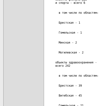
     объекты здравоохранения -      