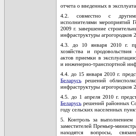
отчета о введенных в эксплуата
4.2. совместно с другим
исполнителями мероприятий Г
2009 г. завершение строительн
инфраструктуры агрогородков 2
4.3. до 10 января 2010 г. п
хозяйства и продовольствия
актов приемки в эксплуатацию
и инженерно-транспортной инфр
4.4. до 15 января 2010 г. пре
Беларусь
решений облисполко
инфраструктуры агрогородков 2
4.5. до 1 апреля 2010 г. пред
Беларусь
решений районных Сов
году сельских населенных пунк
5. Контроль за выполнением 
заместителей Премьер-министра
находятся вопросы, связа