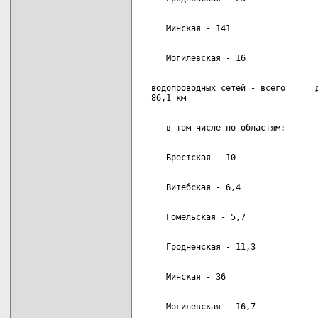
  водопроводных сетей - всего      д