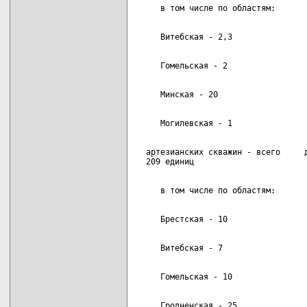
  артезианских скважин - всего     д