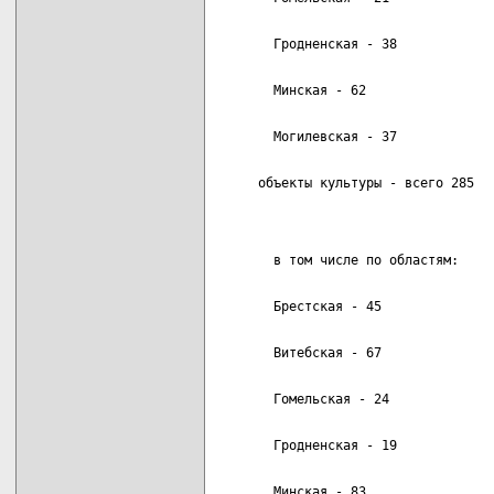
     объекты культуры - всего 285   
                                    