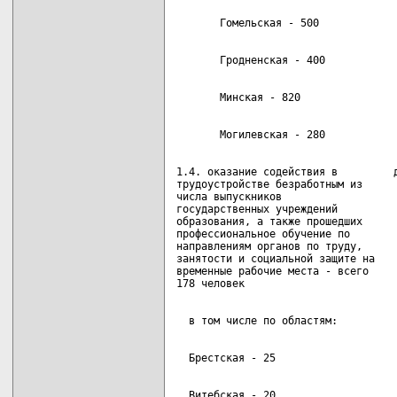
1.4. оказание содействия в         д
трудоустройстве безработным из

числа выпускников

государственных учреждений

образования, а также прошедших

профессиональное обучение по

направлениям органов по труду,

занятости и социальной защите на

временные рабочие места - всего
