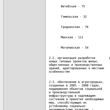
2.2. организация разработки        д
новых типовых проектов жилых,       
общественных и производственных

зданий, адаптированных к местным

2.3. обеспечение в агрогородках,    
созданных в 2005 - 2008 годах,      
поддержания объектов социальной     
и производственной                  
инфраструктуры в надлежащем         
состоянии и принятия необходимых    
мер, способствующих их              
устойчивому социально-

экономическому развитию, -
