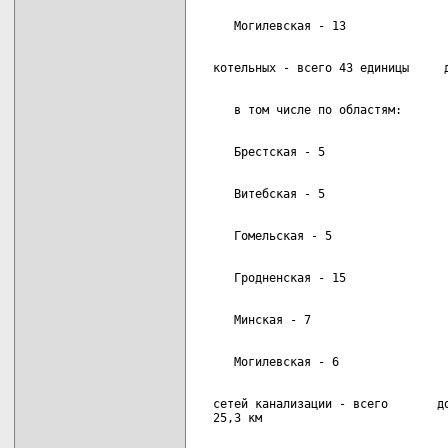
  сетей канализации - всего       до