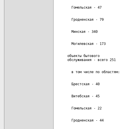
     объекты бытового               