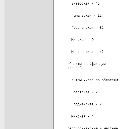
     объекты газификации -          
     республиканские и местные      