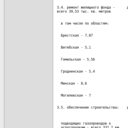
3.4. ремонт жилищного фонда -      д
3.5. обеспечение строительства:    д
  подводящих газопроводов к
