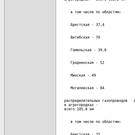
  распределительных газопроводов   д
  в агрогородках -
