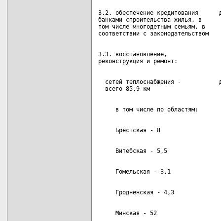
3.2. обеспечение кредитования      д
банками строительства жилья, в

том числе многодетным семьям, в

3.3. восстановление,

  сетей теплоснабжения -           д