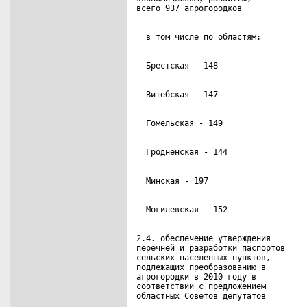
2.4. обеспечение утверждения        
перечней и разработки паспортов     
сельских населенных пунктов,        
подлежащих преобразованию в         
агрогородки в 2010 году в           
соответствии с предложением         