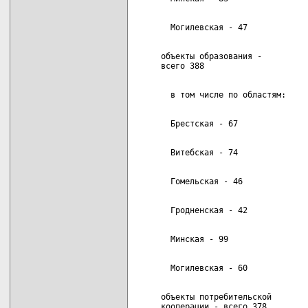
     объекты образования -          
     объекты потребительской        