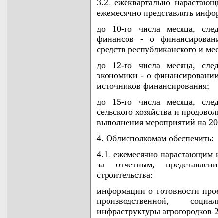
3.2. ежеквартально нарастающи
ежемесячно представлять инфо
до 10-го числа месяца, сле
финансов - о финансировани
средств республиканского и ме
до 12-го числа месяца, сле
экономики - о финансировании
источников финансирования;
до 15-го числа месяца, сле
сельского хозяйства и продово
выполнения мероприятий на 200
4. Облисполкомам обеспечить:
4.1. ежемесячно нарастающим и
за отчетным, представле
строительства:
информации о готовности про
производственной, соци
инфраструктуры агрогородков 2