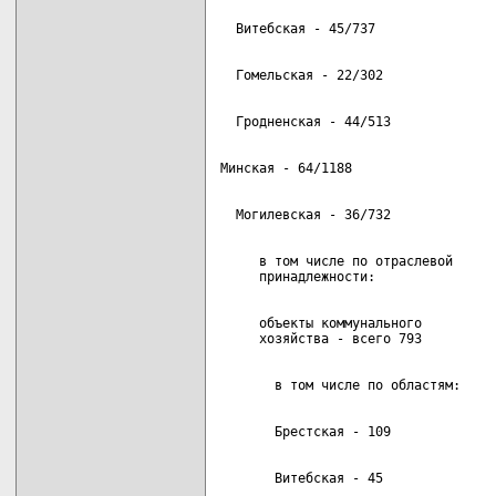
     в том числе по отраслевой

     объекты коммунального          