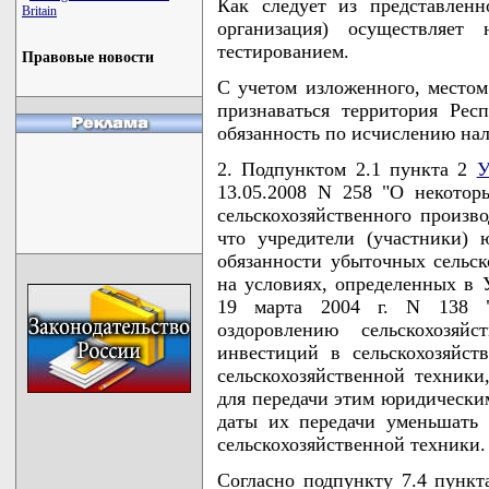
Как следует из представленн
Britain
организация) осуществляет
тестированием.
Правовые новости
С учетом изложенного, местом
признаваться территория Рес
обязанность по исчислению нало
2. Подпунктом 2.1 пункта 2
У
13.05.2008 N 258 "О некото
сельскохозяйственного произво
что учредители (участники)
обязанности убыточных сельск
на условиях, определенных в 
19 марта 2004 г. N 138 
оздоровлению сельскохозяй
инвестиций в сельскохозяйст
сельскохозяйственной техники
для передачи этим юридическим
даты их передачи уменьшать
сельскохозяйственной техники.
Согласно подпункту 7.4 пункт