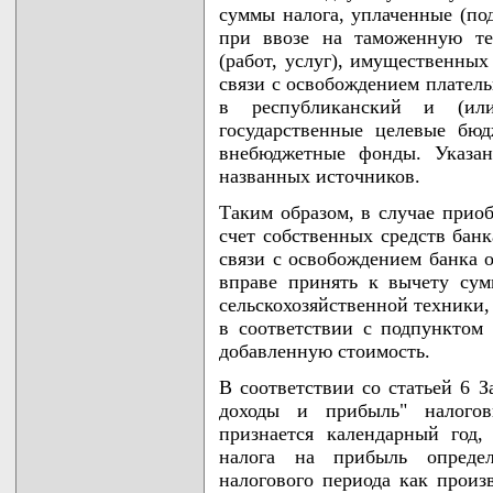
суммы налога, уплаченные (по
при ввозе на таможенную те
(работ, услуг), имущественных
связи с освобождением платель
в республиканский и (ил
государственные целевые бю
внебюджетные фонды. Указан
названных источников.
Таким образом, в случае приоб
счет собственных средств банк
связи с освобождением банка 
вправе принять к вычету су
сельскохозяйственной техники,
в соответствии с подпунктом 
добавленную стоимость.
В соответствии со статьей 6 З
доходы и прибыль" налого
признается календарный год
налога на прибыль опреде
налогового периода как произ