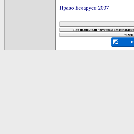
Право Беларуси 2007
карта новых документов
При полном или частичном использовании 
© 2006