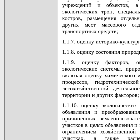
учреждений и объектов, 
экологических троп, специал
костров, размещения отдель
других мест массового от
транспортных средств;
1.1.7. оценку историко-культур
1.1.8. оценку состояния приро
1.1.9. оценку факторов, 
экологические системы, прир
включая оценку химического и
процессов, гидротехническо
лесохозяйственной деятельно
территории и других факторов;
1.1.10. оценку экологических
объявления и преобразовани
причиненных землепользоват
участков в целях объявления и
ограничением хозяйственной
участках, а также расче