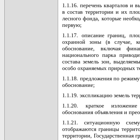
1.1.16. перечень кварталов и 
в состав территории и их пло
лесного фонда, которые необхо
первую;
1.1.17. описание границ, пл
охранной зоны (в случае, к
обоснование, включая финан
национального парка привод
состава земель зон, выделяемы
особо охраняемых природных т
1.1.18. предложения по режиму
обоснование;
1.1.19. экспликацию земель те
1.1.20. краткое изложение
обоснования объявления и прео
1.1.21. ситуационную схе
отображаются границы террито
территории, Государственная г