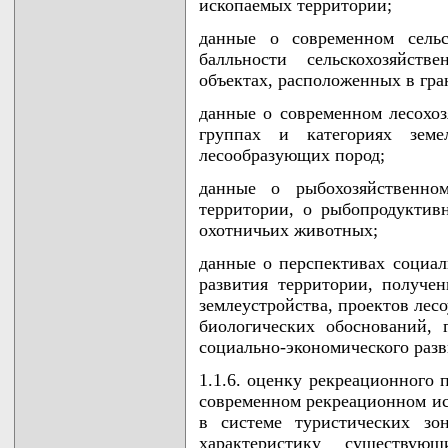
ископаемых территории;
данные о современном сельс
балльности сельскохозяйств
объектах, расположенных в гра
данные о современном лесохоз
группах и категориях земе
лесообразующих пород;
данные о рыбохозяйственном
территории, о рыбопродуктив
охотничьих животных;
данные о перспективах социал
развития территории, получе
землеустройства, проектов лес
биологических обоснований, 
социально-экономического разв
1.1.6. оценку рекреационного 
современном рекреационном ис
в системе туристических зо
характеристику существую