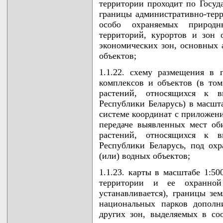
территории проходит по Госуд
границы административно-те
особо охраняемых природн
территорий, курортов и зон 
экономических зон, основных 
объектов;
1.1.22. схему размещения в
комплексов и объектов (в то
растений, относящихся к 
Республики Беларусь) в масшта
системе координат с приложени
передаче выявленных мест о
растений, относящихся к 
Республики Беларусь, под охр
(или) водных объектов;
1.1.23. карты в масштабе 1:5
территории и ее охранной
устанавливается), границы зе
национальных парков дополн
других зон, выделяемых в соо