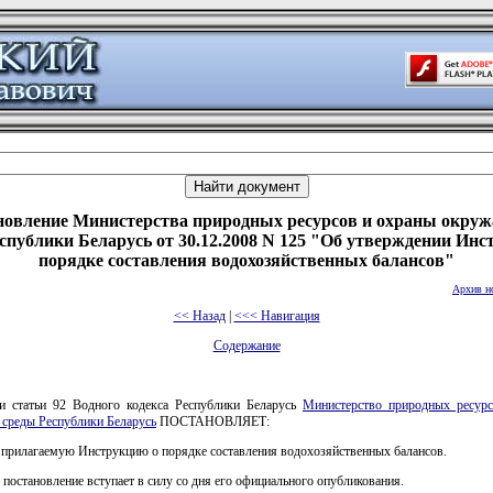
новление Министерства природных ресурсов и охраны окру
спублики Беларусь от 30.12.2008 N 125 "Об утверждении Инс
порядке составления водохозяйственных балансов"
Архив н
<< Назад
|
<<< Навигация
Содержание
и статьи 92 Водного кодекса Республики Беларусь
Министерство природных ресур
среды Республики Беларусь
ПОСТАНОВЛЯЕТ:
 прилагаемую Инструкцию о порядке составления водохозяйственных балансов.
 постановление вступает в силу со дня его официального опубликования.