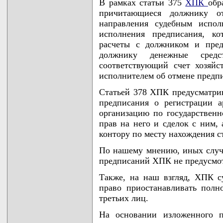
В рамках статьи 375
ХПК
обр
причитающиеся должнику от
направления судебным испол
исполнения предписания, ко
расчеты с должником и пред
должнику денежные сред
соответствующий счет хозяйс
исполнителем об отмене предп
Статьей 378 ХПК предусматри
предписания о регистрации а
организацию по государствен
прав на него и сделок с ним,
контору по месту нахождения с
По нашему мнению, иных случ
предписаний ХПК не предусмо
Также, на наш взгляд, ХПК с
право приостанавливать полн
третьих лиц.
На основании изложенного п