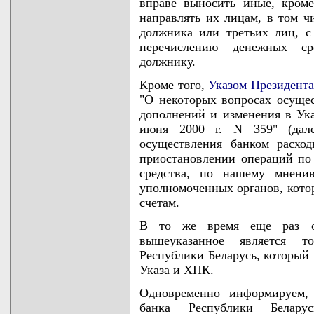
вправе выносить иные, кром
направлять их лицам, в том чи
должника или третьих лиц, с
перечислению денежных с
должнику.
Кроме того,
Указом Президента
"О некоторых вопросах осуще
дополнений и изменения в Ука
июня 2000 г. N 359" (дале
осуществления банком расхо
приостановлении операций по
средства, по нашему мнени
уполномоченных органов, кото
счетам.
В то же время еще раз о
вышеуказанное является т
Республики Беларусь, который 
Указа и ХПК.
Одновременно информируем, 
банка Республики Белар