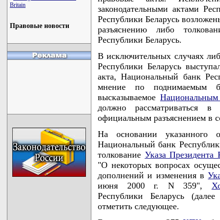
Britain
законодательными актами Рес
Республики Беларусь возложен
Правовые новости
разъяснению либо толкован
Республики Беларусь.
В исключительных случаях либ
Республики Беларусь выступа
акта, Национальный банк Рес
мнение по поднимаемым б
высказываемое
Национальным 
должно рассматриваться в 
официальным разъяснением в 
На основании указанного 
Национальный банк Республики
толкование
Указа Президента 
"О некоторых вопросах осуще
дополнений и изменения в
Ук
июня 2000 г. N 359",
Х
Республики Беларусь (дале
отметить следующее.