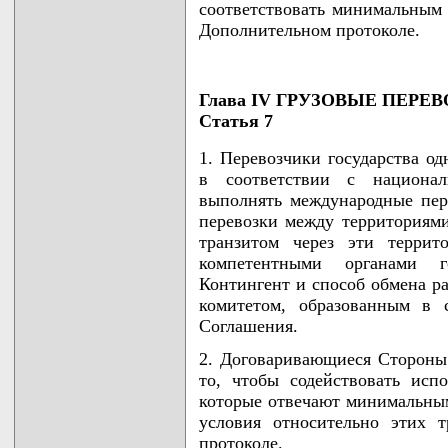
соответствовать минимальным 
Дополнительном протоколе.
Глава IV ГРУЗОВЫЕ ПЕРЕ
Статья 7
1. Перевозчики государства о
в соответствии с национал
выполнять международные пере
перевозки между территориям
транзитом через эти террит
компетентными органами г
Контингент и способ обмена р
комитетом, образованным в 
Соглашения.
2. Договаривающиеся Стороны
то, чтобы содействовать исп
которые отвечают минимальны
условия относительно этих 
протоколе.