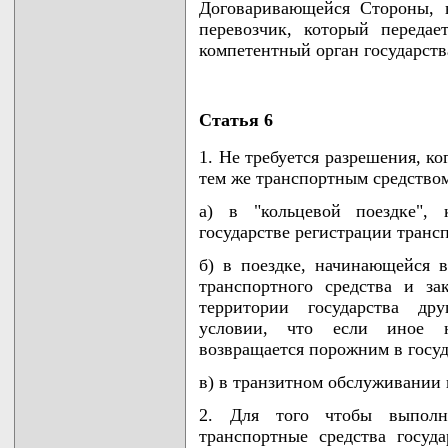
Договаривающейся Стороны, н
перевозчик, который переда
компетентный орган государст
Статья 6
1. Не требуется разрешения, ко
тем же транспортным средство
а) в "кольцевой поездке", 
государстве регистрации трансп
б) в поездке, начинающейся в
транспортного средства и з
территории государства др
условии, что если иное н
возвращается порожним в госуд
в) в транзитном обслуживании 
2. Для того чтобы выполня
транспортные средства госу