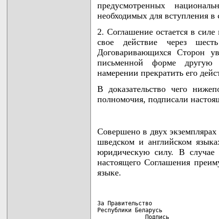
предусмотренных национальн
необходимых для вступления в 
2. Соглашение остается в силе
свое действие через шест
Договаривающихся Сторон ув
письменной форме другую
намерении прекратить его дейс
В доказательство чего ниже
полномочия, подписали настоя
Совершено в двух экземплярах в
шведском и английском языка
юридическую силу. В случае
настоящего Соглашения преиму
языке.
За Правительство                    
Республики Беларусь                 
              Подпись              