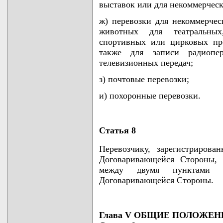
выставок или для некоммерческ
ж) перевозки для некоммерчес
животных для театральных,
спортивных или цирковых пре
также для записи радиоп
телевизионных передач;
з) почтовые перевозки;
и) похоронные перевозки.
Статья 8
Перевозчику, зарегистрирова
Договаривающейся Стороны, 
между двумя пунктами н
Договаривающейся Стороны.
Глава V ОБЩИЕ ПОЛОЖЕН