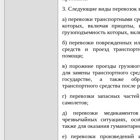
3. Следующие виды перевозок 
а) перевозки транспортными ср
которых, включая прицепы, 
грузоподъемность которых, вкл
б) перевозки поврежденных и
средств и проезд транспорт
помощи;
в) порожние проезды грузовог
для замены транспортного сре
государстве, а также об
транспортного средства после 
г) перевозки запасных часте
самолетов;
д) перевозки медикаменто
чрезвычайных ситуациях, ос
также для оказания гуманитар
е) перевозки произведений 