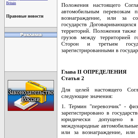
Britain
Положения настоящего Согл
автомобильным перевозкам п
Правовые новости
вознаграждение, или за с
государств Договаривающихся
территорий. Положения также
грузов между территорией г
Сторон и третьим госуда
зарегистрированными в госуда
Глава II ОПРЕДЕЛЕНИЯ
Статья 2
Для целей настоящего Сог
следующие значения:
1. Термин "перевозчик" - фи
зарегистрировано в государс
юридически допущено в г
международные автомобильные 
или за вознаграждение, или