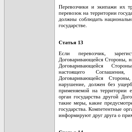
Перевозчики и экипажи их т
перевозок на территории госу
должны соблюдать национально
государстве.
Статья 13
Если перевозчик, зареги
Договаривающейся Стороны, на
Договаривающейся Сторон
настоящего Соглашения,
Договаривающейся Стороны
нарушение, должен без ущерб
применяемой на территории е
орган государства другой До
такие меры, какие предусмотр
государства. Компетентные ор
информируют друг друга о при