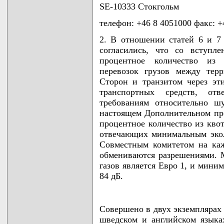
SE-10333 Стокгольм
телефон: +46 8 4051000 факс: +
2. В отношении статей 6 и 
согласились, что со вступл
процентное количество из
перевозок грузов между тер
Сторон и транзитом через эт
транспортных средств, от
требованиям относительно ш
настоящем Дополнительном про
процентное количество из кво
отвечающих минимальным экол
Совместным комитетом на ка
обмениваются разрешениями.
газов является Евро 1, и мини
84 дБ.
Совершено в двух экземплярах в
шведском и английском языка