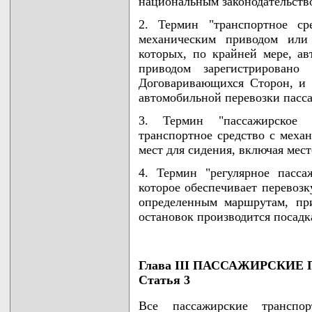
национальным законодательств
2. Термин "транспортное ср
механическим приводом или 
которых, по крайней мере, ав
приводом зарегистрировано
Договаривающихся Сторон, и 
автомобильной перевозки пасса
3. Термин "пассажирское 
транспортное средство с меха
мест для сидения, включая мест
4. Термин "регулярное пасса
которое обеспечивает перевозк
определенным маршрутам, пр
остановок производится посадк
Глава III ПАССАЖИРСКИЕ
Статья 3
Все пассажирские трансп