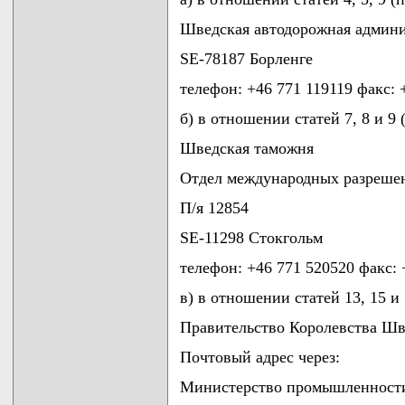
Шведская автодорожная админ
SE-78187 Борленге
телефон: +46 771 119119 факс: 
б) в отношении статей 7, 8 и 9
Шведская таможня
Отдел международных разреше
П/я 12854
SE-11298 Стокгольм
телефон: +46 771 520520 факс: 
в) в отношении статей 13, 15 и
Правительство Королевства Ш
Почтовый адрес через:
Министерство промышленности