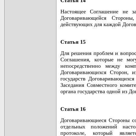
Статья 14
Настоящее Соглашение не за
Договаривающейся Стороны
действующих для каждой Дого
Статья 15
Для решения проблем и вопрос
Соглашения, которые не мог
непосредственно между комп
Договаривающихся Сторон, и
государств Договаривающихся
Заседания Совместного комите
органа государства одной из Д
Статья 16
Договаривающиеся Стороны со
отдельных положений наст
протоколе, который являе