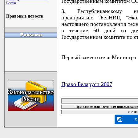
Государственным комитетом СС
Britain
3. Республиканскому нау
Правовые новости
предприятию "БелНИЦ "Эко
настоящего постановления тех
в течение 60 дней со дня
Государственном комитете по с
Первый заместитель Минист
Право Беларуси 2007
карта новых документов
При полном или частичном использовании 
© 2006