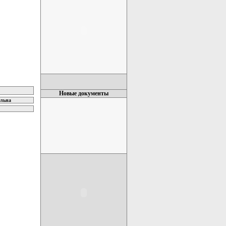
Новые документы
ельна