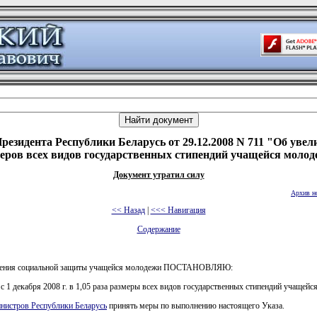
резидента Республики Беларусь от 29.12.2008 N 711 "Об уве
еров всех видов государственных стипендий учащейся моло
Документ утратил силу
Архив н
<< Назад
|
<<< Навигация
Содержание
иления социальной защиты учащейся молодежи ПОСТАНОВЛЯЮ:
 с 1 декабря 2008 г. в 1,05 раза размеры всех видов государственных стипендий учащейс
нистров Республики Беларусь
принять меры по выполнению настоящего Указа.