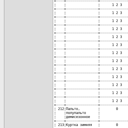
+----+----------------+--------------
¦    ¦                ¦      1 2 3   
+----+----------------+--------------
¦    ¦                ¦      1 2 3   
+----+----------------+--------------
¦    ¦                ¦      1 2 3   
+----+----------------+--------------
¦    ¦                ¦      1 2 3   
+----+----------------+--------------
¦    ¦                ¦      1 2 3   
+----+----------------+--------------
¦    ¦                ¦      1 2 3   
+----+----------------+--------------
¦    ¦                ¦      1 2 3   
+----+----------------+--------------
¦    ¦                ¦      1 2 3   
+----+----------------+--------------
¦    ¦                ¦      1 2 3   
+----+----------------+--------------
¦    ¦                ¦      1 2 3   
+----+----------------+--------------
¦    ¦                ¦      1 2 3   
+----+----------------+--------------
¦    ¦                ¦      1 2 3   
+----+----------------+--------------
¦    ¦                ¦      1 2 3   
+----+----------------+--------------
¦ 212¦Пальто,         ¦        0     
¦    ¦полупальто      ¦              
¦    ¦демисезонное    ¦              
+----+----------------+--------------
¦ 213¦Куртка зимняя   ¦        0     