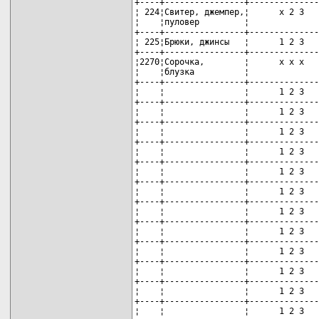
+----+----------------+--------------
¦ 224¦Свитер, джемпер,¦      x 2 3   
¦    ¦пуловер         ¦              
+----+----------------+--------------
¦ 225¦Брюки, джинсы   ¦      1 2 3   
+----+----------------+--------------
¦2270¦Сорочка,        ¦      x х x   
¦    ¦блузка          ¦              
+----+----------------+--------------
¦    ¦                ¦      1 2 3   
+----+----------------+--------------
¦    ¦                ¦      1 2 3   
+----+----------------+--------------
¦    ¦                ¦      1 2 3   
+----+----------------+--------------
¦    ¦                ¦      1 2 3   
+----+----------------+--------------
¦    ¦                ¦      1 2 3   
+----+----------------+--------------
¦    ¦                ¦      1 2 3   
+----+----------------+--------------
¦    ¦                ¦      1 2 3   
+----+----------------+--------------
¦    ¦                ¦      1 2 3   
+----+----------------+--------------
¦    ¦                ¦      1 2 3   
+----+----------------+--------------
¦    ¦                ¦      1 2 3   
+----+----------------+--------------
¦    ¦                ¦      1 2 3   
+----+----------------+--------------
¦    ¦                ¦      1 2 3   