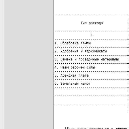
------------------------------------+
                                    ¦
             Тип расхода            +
                                    ¦
------------------------------------+
                  1                 ¦
------------------------------------+
1. Обработка земли                  ¦
------------------------------------+
2. Удобрения и ядохимикаты          ¦
------------------------------------+
3. Семена и посадочные материалы    ¦
------------------------------------+
4. Наем рабочей силы                ¦
------------------------------------+
5. Арендная плата                   ¦
------------------------------------+
6. Земельный налог                  ¦
------------------------------------+
                                    ¦
------------------------------------+
                                    ¦
------------------------------------+
                                    ¦
                                    -