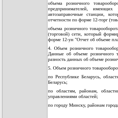
объема розничного товарообо
предпринимателей, имеющих р
автозаправочные станции, кот
отчетности по форме 12-торг (тов
объема розничного товарооборо
(торговой) сети, который форми
форме 12-ун "Отчет об объеме пл
4. Объем розничного товарообо
Данные об объеме розничного т
разность данных об объеме розни
5. Объем розничного товарооборо
по Республике Беларусь, облас
Беларусь;
по областям, районам, област
управлениями областей;
по городу Минску, районам город