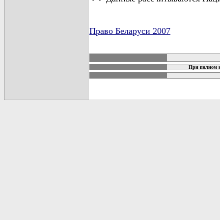
Право Беларуси 2007
карта новых документов
При полном и