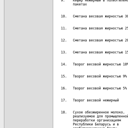
  9.    Кефир нежирный в полиэтилено
  18.   Сухое обезжиренное молоко,  
        реализуемое для промышленной
        переработки организациям

        Республики Беларусь и в
