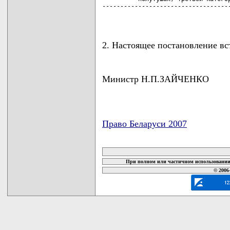
------------------------------------
                                   
2. Настоящее постановление вст
Министр Н.П.ЗАЙЧЕНКО
Право Беларуси 2007
карта новых документов
При полном или частичном использовании 
© 2006