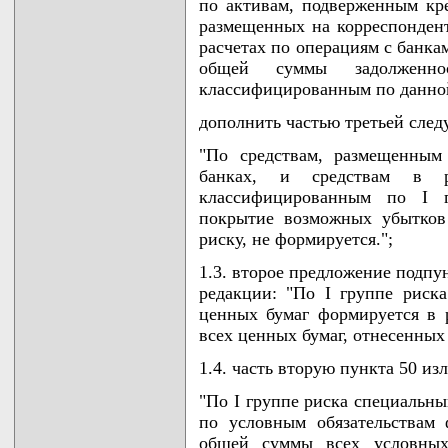
по активам, подверженным кре
размещенных на корреспондент
расчетах по операциям с банка
общей суммы задолженно
классифицированным по данной
дополнить частью третьей сле
"По средствам, размещенным
банках, и средствам в р
классифицированным по I г
покрытие возможных убытков
риску, не формируется.";
1.3. второе предложение подпу
редакции: "По I группе риск
ценных бумаг формируется в 
всех ценных бумаг, отнесенных 
1.4. часть вторую пункта 50 и
"По I группе риска специальн
по условным обязательствам 
общей суммы всех условных 