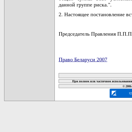
данной группе риска.".
2. Настоящее постановление вст
Председатель Правления П.
Право Беларуси 2007
карта новых документов
При полном или частичном использовании 
© 2006