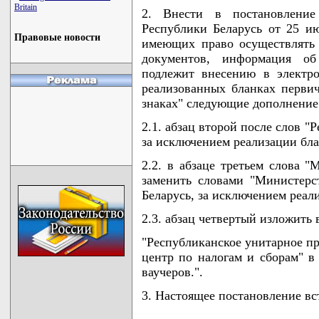
Britain
2. Внести в постановлени
Республики Беларусь от 25 и
Правовые новости
имеющих право осуществлять
документов, информация об
подлежит внесению в электр
реализованных бланках перви
знаках" следующие дополнение
2.1. абзац второй после слов "
за исключением реализации бла
2.2. в абзаце третьем слова "
заменить словами "Министерс
Беларусь, за исключением реал
2.3. абзац четвертый изложить
"Республиканское унитарное п
центр по налогам и сборам" в
ваучеров.".
3. Настоящее постановление вст