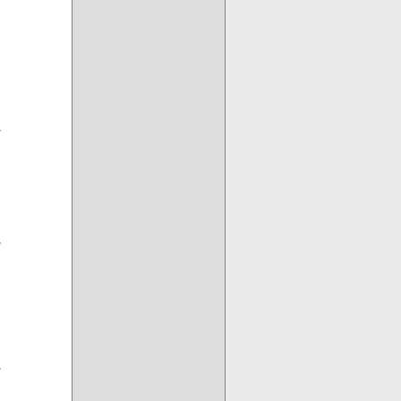





