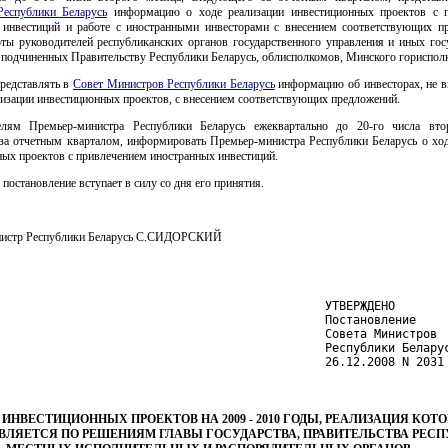
еспублики Беларусь
информацию о ходе реализации инвестиционных проектов с 
 инвестиций и работе с иностранными инвесторами с внесением соответствующих п
оты руководителей республиканских органов государственного управления и иных гос
 подчиненных Правительству Республики Беларусь, облисполкомов, Минского гориспол
представлять в
Совет Министров Республики Беларусь
информацию об инвесторах, не
изации инвестиционных проектов, с внесением соответствующих предложений.
елям Премьер-министра Республики Беларусь ежеквартально до 20-го числа вто
за отчетным кварталом, информировать Премьер-министра Республики Беларусь о ход
ых проектов с привлечением иностранных инвестиций.
 постановление вступает в силу со дня его принятия.
нистр Республики Беларусь С.СИДОРСКИЙ
                                               УТВЕРЖДЕНО

                                               Постановление

                                               Совета Министров

                                               Республики Беларус
                                               26.12.2008 N 2031
 ИНВЕСТИЦИОННЫХ ПРОЕКТОВ НА 2009 - 2010 ГОДЫ, РЕАЛИЗАЦИЯ КОТ
ЛЯЕТСЯ ПО РЕШЕНИЯМ ГЛАВЫ ГОСУДАРСТВА, ПРАВИТЕЛЬСТВА РЕС