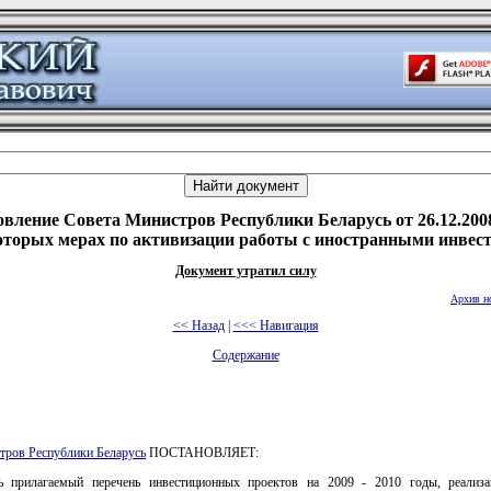
вление Совета Министров Республики Беларусь от 26.12.200
оторых мерах по активизации работы с иностранными инвес
Документ утратил силу
Архив н
<< Назад
|
<<< Навигация
Содержание
тров Республики Беларусь
ПОСТАНОВЛЯЕТ:
ь прилагаемый перечень инвестиционных проектов на 2009 - 2010 годы, реализ