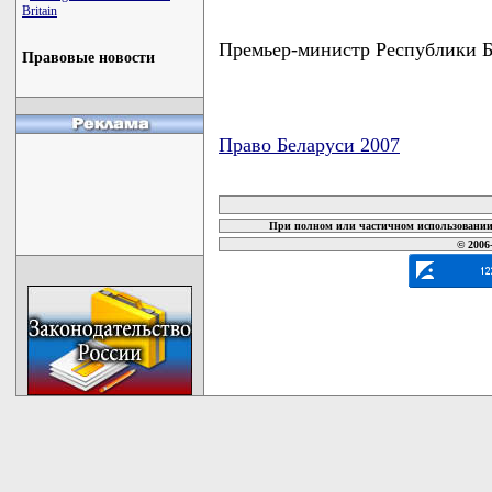
Britain
Премьер-министр Республики
Правовые новости
Право Беларуси 2007
карта новых документов
При полном или частичном использовании 
© 2006