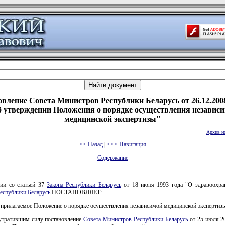
вление Совета Министров Республики Беларусь от 26.12.200
 утверждении Положения о порядке осуществления независ
медицинской экспертизы"
Архив н
<< Назад
|
<<< Навигация
Содержание
вии со статьей 37
Закона Республики Беларусь
от 18 июня 1993 года "О здравоохр
еспублики Беларусь
ПОСТАНОВЛЯЕТ:
 прилагаемое Положение о порядке осуществления независимой медицинской экспертиз
 утратившим силу постановление
Совета Министров Республики Беларусь
от 25 июля 20