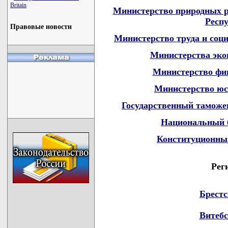
Britain
Министерство природных р
Респ
Правовые новости
Министерство труда и соц
Министерства эко
Министерство фи
Министерство юс
Государственный таможе
Национальный б
Конституционный
Рег
Брестс
Витебс