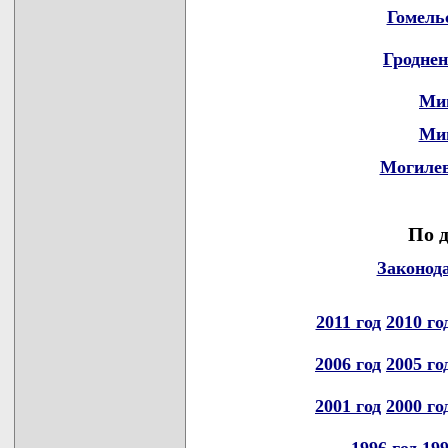
Гомель
Гродне
Ми
Ми
Могилев
По 
Законод
2011 год
2010 го
2006 год
2005 го
2001 год
2000 го