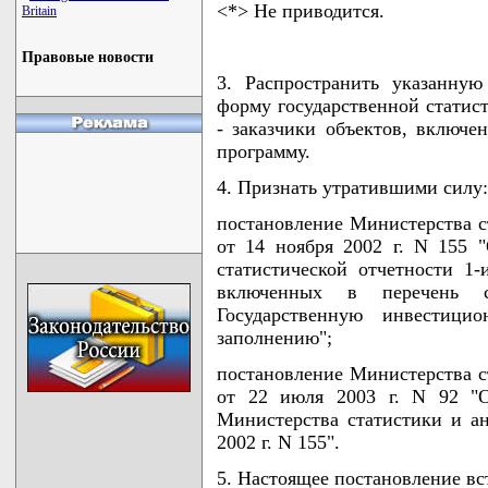
<*> Не приводится.
Britain
Правовые новости
3. Распространить указанну
форму государственной статис
- заказчики объектов, включ
программу.
4. Признать утратившими силу:
постановление Министерства с
от 14 ноября 2002 г. N 155 
статистической отчетности 1-
включенных в перечень 
Государственную инвестиц
заполнению";
постановление Министерства с
от 22 июля 2003 г. N 92 "О
Министерства статистики и ан
2002 г. N 155".
5. Настоящее постановление вст