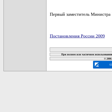
Первый заместитель Министр
Постановления России 2009
карта новых документов
При полном или частичном использовании 
© 2006