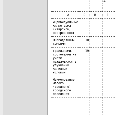
¦              ¦     ¦      ¦1)    ¦
¦              ¦     ¦      ¦      ¦
¦              ¦     ¦      ¦      ¦
+--------------+-----+------+------+
¦        А     ¦  Б  ¦  В   ¦  1   ¦
+--------------+-----+------+------+
¦Индивидуальные¦     ¦      ¦      ¦
¦жилые дома    ¦     ¦      ¦      ¦
¦(квартиры)    ¦     ¦      ¦      ¦
¦построенные:  ¦     ¦      ¦      ¦
+--------------+-----+------+------+
¦многодетными  ¦   18¦      ¦      ¦
¦семьями       ¦     ¦      ¦      ¦
+--------------+-----+------+------+
¦гражданами,   ¦   19¦      ¦      ¦
¦состоящими на ¦     ¦      ¦      ¦
¦учете         ¦     ¦      ¦      ¦
¦нуждающихся в ¦     ¦      ¦      ¦
¦улучшении     ¦     ¦      ¦      ¦
¦жилищных      ¦     ¦      ¦      ¦
¦условий       ¦     ¦      ¦      ¦
+--------------+-----+------+------+
¦Наименование  ¦     ¦      ¦      ¦
¦малого        ¦     ¦      ¦      ¦
¦(среднего)    ¦     ¦      ¦      ¦
¦городского    ¦     ¦      ¦      ¦
¦поселения:    ¦     ¦      ¦      ¦
+--------------+-----+------+------+
¦______________¦     ¦      ¦      ¦
+--------------+-----+------+------+
¦______________¦     ¦      ¦      ¦
+--------------+-----+------+------+