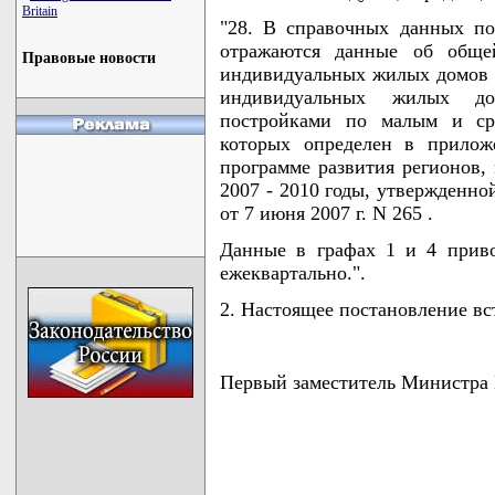
Britain
"28. В справочных данных по
отражаются данные об обще
Правовые новости
индивидуальных жилых домов 
индивидуальных жилых до
постройками по малым и сре
которых определен в прилож
программе развития регионов,
2007 - 2010 годы, утвержденн
от 7 июня 2007 г. N 265 .
Данные в графах 1 и 4 привод
ежеквартально.".
2. Настоящее постановление вст
Первый заместитель Министр