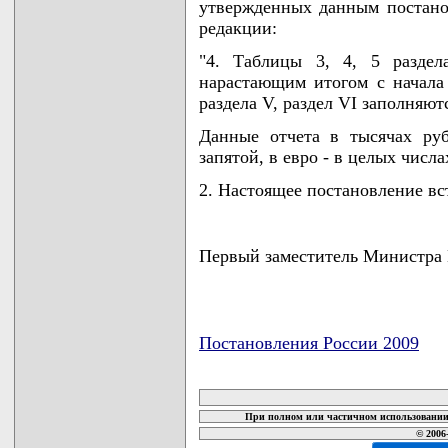
утвержденных данным постано
редакции:
"4. Таблицы 3, 4, 5 раздел
нарастающим итогом с начала г
раздела V, раздел VI заполняютс
Данные отчета в тысячах ру
запятой, в евро - в целых числах
2. Настоящее постановление вст
Первый заместитель Министр
Постановления России 2009
карта новых документов
При полном или частичном использовании 
© 2006