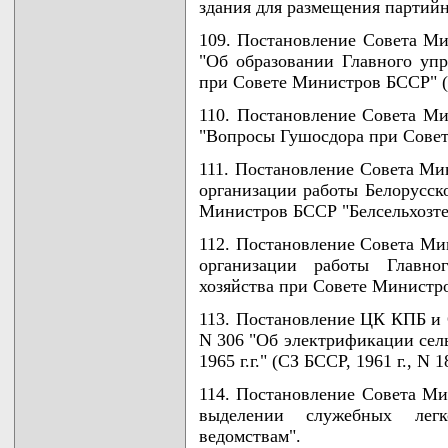
здания для размещения партийн
109. Постановление Совета Ми
"Об образовании Главного упр
при Совете Министров БССР" (СЗ
110. Постановление Совета Ми
"Вопросы Гушосдора при Сове
111. Постановление Совета Мин
организации работы Белорусск
Министров БССР "Белсельхозтехн
112. Постановление Совета Мин
организации работы Главно
хозяйства при Совете Министров
113. Постановление ЦК КПБ и 
N 306 "Об электрификации сель
1965 г.г." (СЗ БССР, 1961 г., N 18
114. Постановление Совета Ми
выделении служебных лег
ведомствам".