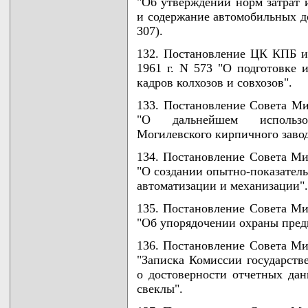
"Об утверждении норм затрат 
и содержание автомобильных дор
307).
132. Постановление ЦК КПБ и
1961 г. N 573 "О подготовке
кадров колхозов и совхозов".
133. Постановление Совета Ми
"О дальнейшем использо
Могилевского кирпичного заво
134. Постановление Совета Ми
"О создании опытно-показатель
автоматизации и механизации".
135. Постановление Совета Ми
"Об упорядочении охраны пред
136. Постановление Совета Ми
"Записка Комиссии государст
о достоверности отчетных дан
свеклы".