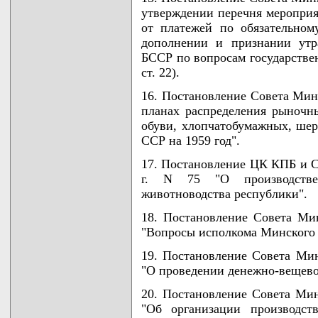
утверждении перечня мероприя
от платежей по обязательном
дополнении и признании утр
БССР по вопросам государствен
ст. 22).
16. Постановление Совета Мини
планах распределения рыночн
обуви, хлопчатобумажных, шер
ССР на 1959 год".
17. Постановление ЦК КПБ и С
г. N 75 "О производстве
животноводства республики".
18. Постановление Совета Ми
"Вопросы исполкома Минского г
19. Постановление Совета Мин
"О проведении денежно-вещевой
20. Постановление Совета Мин
"Об организации производст