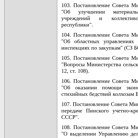
103. Постановление Совета Ми
"Об улучшении материальн
учреждений и коллективо
республики".
104. Постановление Совета Ми
"Об областных управлениях 
инспекциях по закупкам" (СЗ БСС
105. Постановление Совета Ми
"Вопросы Министерства сельско
12, ст. 108).
106. Постановление Совета Ми
"Об оказании помощи экон
стихийных бедствий колхозам Б
107. Постановление Совета Мин
передаче Пинского учетно-кр
СССР".
108. Постановление Совета Ми
"О выделении Управлению де