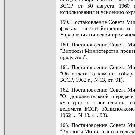
БССР от 30 августа 1960 
использования и усилению охр
159. Постановление Совета Мин
фактах бесхозяйственност
Управления пищевой промышле
160. Постановление Совета Ми
"Вопросы Министерства произв
продуктов".
161. Постановление Совета Ми
"Об оплате за камень, собир
БССР, 1962 г., N 13, ст. 91).
162. Постановление Совета Ми
"О дополнительной передаче
культурного строительства 
ведомств БССР, облисполком
1962 г., N 13, ст. 93).
163. Постановление Совета Ми
"Вопросы Министерства сельско