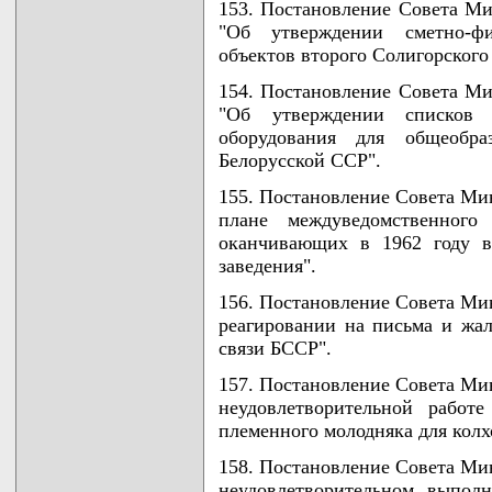
153. Постановление Совета Ми
"Об утверждении сметно-фи
объектов второго Солигорского
154. Постановление Совета Ми
"Об утверждении списков 
оборудования для общеобра
Белорусской ССР".
155. Постановление Совета Мин
плане междуведомственного 
оканчивающих в 1962 году в
заведения".
156. Постановление Совета Мин
реагировании на письма и жа
связи БССР".
157. Постановление Совета Мин
неудовлетворительной работ
племенного молодняка для колх
158. Постановление Совета Мин
неудовлетворительном выпол