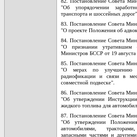
82. Постановление Совета Мин
"Об упорядочении заработн
транспорта и шоссейных дорог"
83. Постановление Совета Мини
"О проекте Положения об адвок
84. Постановление Совета Мини
"О признании утратившим 
Министров БССР от 19 августа 
85. Постановление Совета Мини
"О мерах по улучшению эк
радиофикации и связи в мес
совместной подвеске".
86. Постановление Совета Мини
"Об утверждении Инструкци
жидкого топлива для автомобилей
87. Постановление Совета Мини
"Об утверждении Положени
автомобилями, тракторами
запасными частями и другими