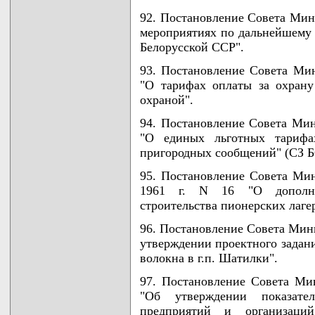
92. Постановление Совета Мини
мероприятиях по дальнейшему 
Белорусской ССР".
93. Постановление Совета Мин
"О тарифах оплаты за охрану
охраной".
94. Постановление Совета Мин
"О единых льготных тарифа
пригородных сообщений" (СЗ БСС
95. Постановление Совета Ми
1961 г. N 16 "О дополни
строительства пионерских лагере
96. Постановление Совета Мини
утверждении проектного задани
волокна в г.п. Шатилки".
97. Постановление Совета Ми
"Об утверждении показате
предприятий и организаци