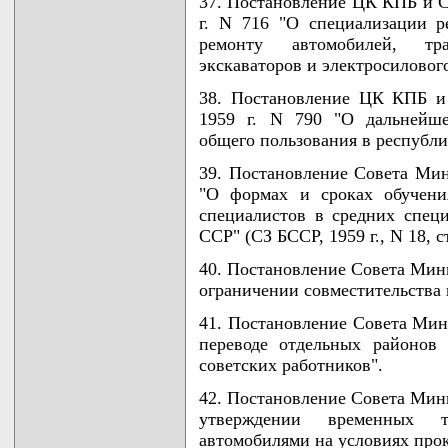
37. Постановление ЦК КПБ и С
г. N 716 "О специализации 
ремонту автомобилей, тра
экскаваторов и электросиловог
38. Постановление ЦК КПБ и
1959 г. N 790 "О дальнейше
общего пользования в республи
39. Постановление Совета Мин
"О формах и сроках обучени
специалистов в средних спец
ССР" (СЗ БССР, 1959 г., N 18, ст
40. Постановление Совета Мини
ограничении совместительства по
41. Постановление Совета Мини
переводе отдельных районов
советских работников".
42. Постановление Совета Мини
утверждении временных т
автомобилями на условиях прокат