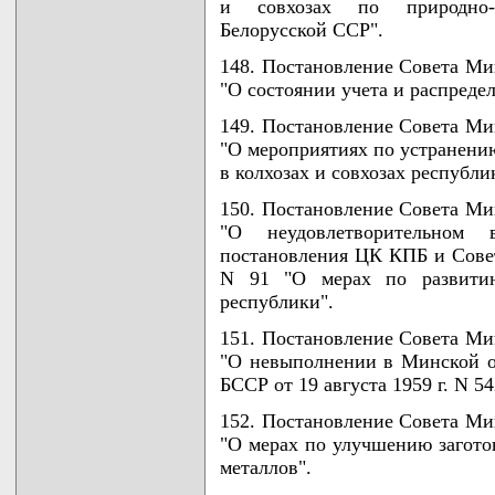
и совхозах по природно-п
Белорусской ССР".
148. Постановление Совета Мин
"О состоянии учета и распреде
149. Постановление Совета Мин
"О мероприятиях по устранению
в колхозах и совхозах республи
150. Постановление Совета Мин
"О неудовлетворительном
постановления ЦК КПБ и Совет
N 91 "О мерах по развитию
республики".
151. Постановление Совета Мин
"О невыполнении в Минской о
БССР от 19 августа 1959 г. N 54
152. Постановление Совета Мин
"О мерах по улучшению загото
металлов".