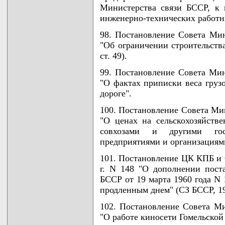
Министерства связи БССР, к 
инженерно-технических работн
98. Постановление Совета Мин
"Об ограничении строительства
ст. 49).
99. Постановление Совета Мин
"О фактах приписки веса груз
дороге".
100. Постановление Совета Мин
"О ценах на сельскохозяйств
совхозами и другими госу
предприятиями и организациям
101. Постановление ЦК КПБ и 
г. N 148 "О дополнении пос
БССР от 19 марта 1960 года N 
продленным днем" (СЗ БССР, 1961
102. Постановление Совета Ми
"О работе киносети Гомельской