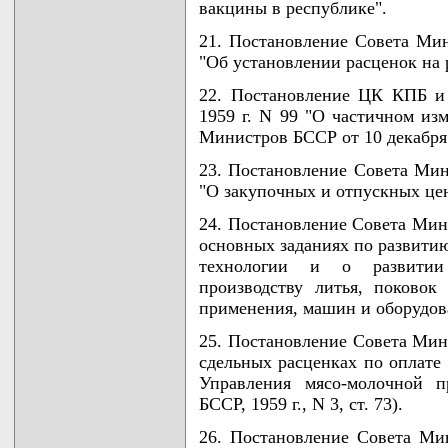
вакцины в республике".
21. Постановление Совета Мин
"Об установлении расценок на
22. Постановление ЦК КПБ и
1959 г. N 99 "О частичном и
Министров БССР от 10 декабря 
23. Постановление Совета Мин
"О закупочных и отпускных цен
24. Постановление Совета Мини
основных заданиях по развити
технологии и о развитии
производству литья, поковок
применения, машин и оборудов
25. Постановление Совета Мини
сдельных расценках по оплате
Управления мясо-молочной 
БССР, 1959 г., N 3, ст. 73).
26. Постановление Совета Ми