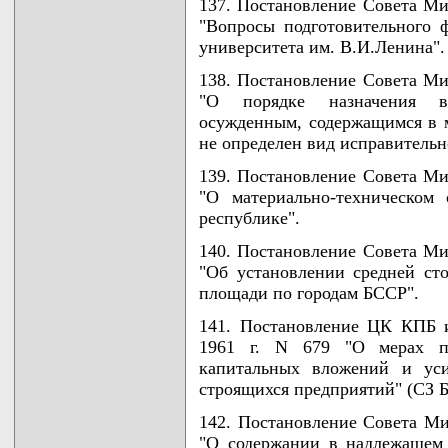
137. Постановление Совета Ми
"Вопросы подготовительного ф
университета им. В.И.Ленина".
138. Постановление Совета Ми
"О порядке назначения ви
осужденным, содержащимся в 
не определен вид исправительн
139. Постановление Совета Ми
"О материально-техническом
республике".
140. Постановление Совета Ми
"Об установлении средней ст
площади по городам БССР".
141. Постановление ЦК КПБ 
1961 г. N 679 "О мерах п
капитальных вложений и уси
строящихся предприятий" (СЗ БСС
142. Постановление Совета Ми
"О содержании в надлежащем 