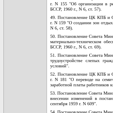
г. N 155 "Об организации в 
БССР, 1960 г., N 6, ст. 57).
49. Постановление ЦК КПБ и 
г. N 159 "О создании зон отдых
N 6, ст. 58).
50. Постановление Совета Мини
материально-техническом обе
БССР, 1960 г., N 6, ст. 69).
51. Постановление Совета Мини
трудоустройстве слепых гра
условий".
52. Постановление ЦК КПБ и 
г. N 181 "О переводе на семи
заработной платы работников к
53. Постановление Совета Мини
внесении изменений в поста
сентября 1959 г. N 609".
54. Постановление Совета Мини