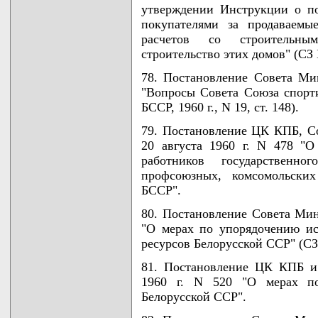
утверждении Инструкции о по
покупателями за продаваемы
расчетов со строительны
строительство этих домов" (СЗ Б
78. Постановление Совета Ми
"Вопросы Совета Союза спорт
БССР, 1960 г., N 19, ст. 148).
79. Постановление ЦК КПБ, С
20 августа 1960 г. N 478 "О
работников государственн
профсоюзных, комсомольски
БССР".
80. Постановление Совета Мин
"О мерах по упорядочению и
ресурсов Белорусской ССР" (СЗ Б
81. Постановление ЦК КПБ и
1960 г. N 520 "О мерах п
Белорусской ССР".