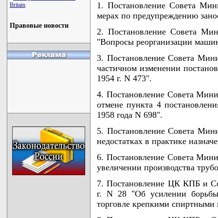
1. Постановление Совета Мин
Britain
мерах по предупреждению занос
Правовые новости
2. Постановление Совета Мин
"Вопросы реорганизации машин
3. Постановление Совета Мини
частичном изменении постано
1954 г. N 473".
4. Постановление Совета Минис
отмене пункта 4 постановлен
1958 года N 698".
5. Постановление Совета Мини
недостатках в практике назнач
6. Постановление Совета Минис
увеличении производства труб
7. Постановление ЦК КПБ и С
г. N 28 "Об усилении борьб
торговле крепкими спиртными 