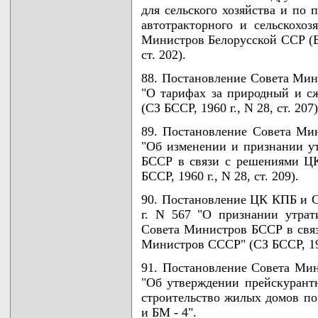
для сельского хозяйства и по 
автотракторного и сельскохо
Министров Белорусской ССР (Бе
ст. 202).
88. Постановление Совета Мини
"О тарифах за природный и с
(СЗ БССР, 1960 г., N 28, ст. 207)
89. Постановление Совета Мин
"Об изменении и признании у
БССР в связи с решениями Ц
БССР, 1960 г., N 28, ст. 209).
90. Постановление ЦК КПБ и С
г. N 567 "О признании утра
Совета Министров БССР в свя
Министров СССР" (СЗ БССР, 1960
91. Постановление Совета Мин
"Об утверждении прейскурант
строительство жилых домов по 
и БМ - 4".