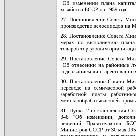
"Об изменении плана капита
хозяйства БССР на 1959 год".
27. Постановление Совета Мини
производстве велосипедов на М
28. Постановление Совета Мини
мерах по выполнению плана 
товаров торгующим организаци
29. Постановление Совета Мин
"Об отнесении на районные /г
содержанием лиц, арестованных
30. Постановление Совета Мин
переводе на семичасовой ра
заработной платы работник
металлообрабатывающей промы
31. Пункт 2 постановления Со
348 "Об изменении, допол
решений Правительства БС
Министров СССР от 30 мая 1958
промышленную и сельскохо