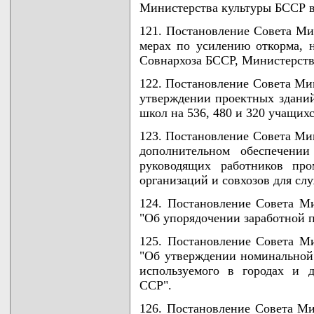
Министерства культуры БССР в
121. Постановление Совета Ми
мерах по усилению откорма, н
Совнархоза БССР, Министерств
122. Постановление Совета Мин
утверждении проектных здани
школ на 536, 480 и 320 учащихс
123. Постановление Совета Мин
дополнительном обеспечении
руководящих работников про
организаций и совхозов для сл
124. Постановление Совета М
"Об упорядочении заработной п
125. Постановление Совета М
"Об утверждении номинальной 
используемого в городах и 
ССР".
126. Постановление Совета Ми