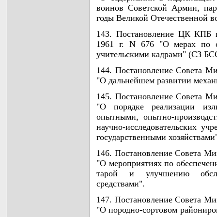
воинов Советской Армии, пар
годы Великой Отечественной вой
143. Постановление ЦК КПБ 
1961 г. N 676 "О мерах по 
учительскими кадрами" (СЗ БССР,
144. Постановление Совета Ми
"О дальнейшем развитии механ
145. Постановление Совета Ми
"О порядке реализации изли
опытными, опытно-производс
научно-исследовательских уч
государственными хозяйствами" (
146. Постановление Совета Мин
"О мероприятиях по обеспече
тарой и улучшению обслу
средствами".
147. Постановление Совета Мин
"О породно-сортовом райониров