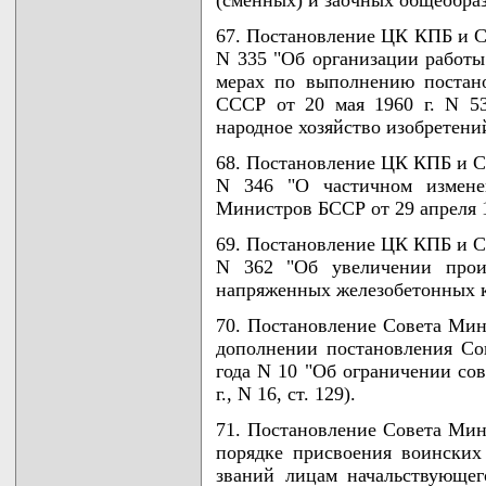
67. Постановление ЦК КПБ и С
N 335 "Об организации работы
мерах по выполнению поста
СССР от 20 мая 1960 г. N 5
народное хозяйство изобретени
68. Постановление ЦК КПБ и С
N 346 "О частичном измен
Министров БССР от 29 апреля 1
69. Постановление ЦК КПБ и С
N 362 "Об увеличении произ
напряженных железобетонных к
70. Постановление Совета Мин
дополнении постановления Со
года N 10 "Об ограничении сов
г., N 16, ст. 129).
71. Постановление Совета Мин
порядке присвоения воински
званий лицам начальствующег