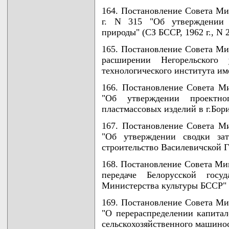
164. Постановление Совета Ми
г. N 315 "Об утверждении 
природы" (СЗ БССР, 1962 г., N 20
165. Постановление Совета Ми
расширении Негорельского у
технологического института и
166. Постановление Совета М
"Об утверждении проектно
пластмассовых изделий в г.Бори
167. Постановление Совета М
"Об утверждении сводки зат
строительство Василевичской 
168. Постановление Совета Мин
передаче Белорусской госу
Министерства культуры БССР" (С
169. Постановление Совета Мин
"О перераспределении капитал
сельскохозяйственного машино