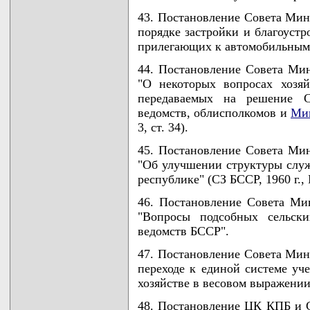
43. Постановление Совета Мини
порядке застройки и благоустр
прилегающих к автомобильным до
44. Постановление Совета Мин
"О некоторых вопросах хозяй
передаваемых на решение Со
ведомств, облисполкомов и
Мин
3, ст. 34).
45. Постановление Совета Мин
"Об улучшении структуры слу
республике" (СЗ БССР, 1960 г., N
46. Постановление Совета Ми
"Вопросы подсобных сельски
ведомств БССР".
47. Постановление Совета Мини
переходе к единой системе уч
хозяйстве в весовом выражении
48. Постановление ЦК КПБ и 