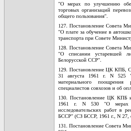
"О мерах по улучшению обес
торговых организаций перево
общего пользования".
127. Постановление Совета Мин
"О плате за обучение в автошк
транспорта при Совете Минист
128. Постановление Совета Мин
"О списании устаревшей ли
Белорусской ССР".
129. Постановление ЦК КПБ, 
31 августа 1961 г. N 525 
материального поощрения 
специалистов совхозов и об опл
130. Постановление ЦК КПБ 
1961 г. N 530 "О мерах 
исследовательских работ в р
БССР" (СЗ БССР, 1961 г., N 27, с
131. Постановление Совета Мин