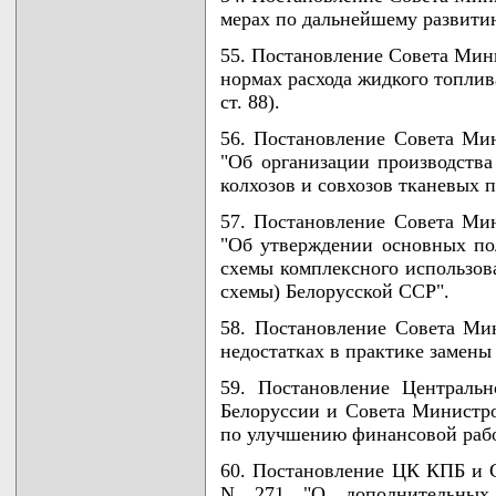
мерах по дальнейшему развити
55. Постановление Совета Мини
нормах расхода жидкого топлива
ст. 88).
56. Постановление Совета Мин
"Об организации производства
колхозов и совхозов тканевых п
57. Постановление Совета Мин
"Об утверждении основных по
схемы комплексного использов
схемы) Белорусской ССР".
58. Постановление Совета Ми
недостатках в практике замены
59. Постановление Централь
Белоруссии и Совета Министро
по улучшению финансовой работ
60. Постановление ЦК КПБ и С
N 271 "О дополнительных