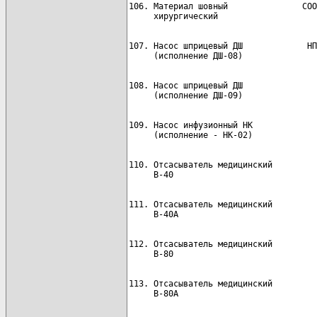
106. Материал шовный               СОО
107. Насос шприцевый ДШ             НП
108. Насос шприцевый ДШ               
109. Насос инфузионный НК             
110. Отсасыватель медицинский         
111. Отсасыватель медицинский         
112. Отсасыватель медицинский         
113. Отсасыватель медицинский         