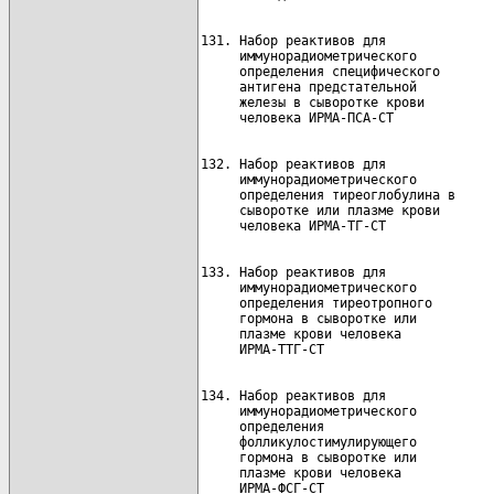
131. Набор реактивов для              
     иммунорадиометрического

     определения специфического

     антигена предстательной

     железы в сыворотке крови

132. Набор реактивов для              
     иммунорадиометрического

     определения тиреоглобулина в

     сыворотке или плазме крови

133. Набор реактивов для              
     иммунорадиометрического

     определения тиреотропного

     гормона в сыворотке или

     плазме крови человека

134. Набор реактивов для              
     иммунорадиометрического

     определения

     фолликулостимулирующего

     гормона в сыворотке или

     плазме крови человека
