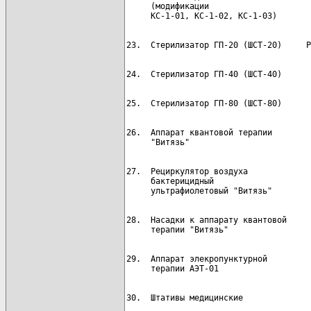
     (модификации

26.  Аппарат квантовой терапии        
27.  Рециркулятор воздуха             
     бактерицидный

28.  Насадки к аппарату квантовой     
29.  Аппарат элекропунктурной         