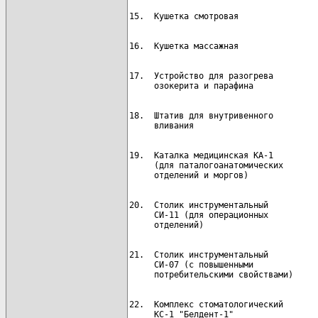
17.  Устройство для разогрева         
18.  Штатив для внутривенного         
19.  Каталка медицинская КА-1         
     (для паталогоанатомических

20.  Столик инструментальный          
     СИ-11 (для операционных

21.  Столик инструментальный          
     СИ-07 (с повышенными

22.  Комплекс стоматологический       
     КС-1 "Белдент-1"
