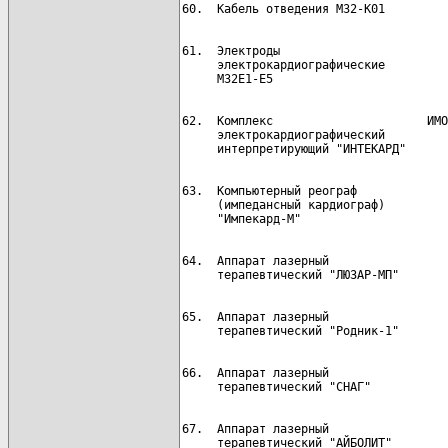
61.  Электроды                        
     электрокардиографические

62.  Комплекс                      ИМО
     электрокардиографический

63.  Компьютерный реограф             
     (импедансный кардиограф)

64.  Аппарат лазерный                 
65.  Аппарат лазерный                 
66.  Аппарат лазерный                 
67.  Аппарат лазерный                 