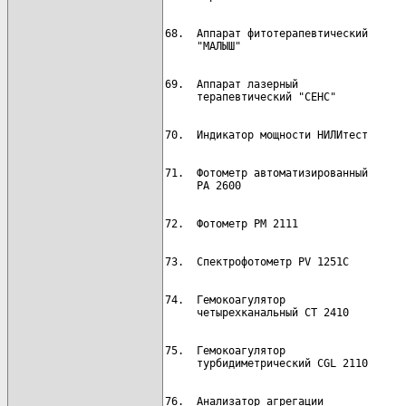
68.  Аппарат фитотерапевтический      
69.  Аппарат лазерный                 
71.  Фотометр автоматизированный      
74.  Гемокоагулятор                   
75.  Гемокоагулятор                   
76.  Анализатор агрегации             