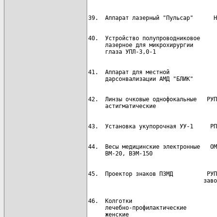
40.  Устройство полупроводниковое     
     лазерное для микрохирургии

41.  Аппарат для местной              
42.  Линзы очковые однофокальные   РУП
44.  Весы медицинские электронные   ОМ
45.  Проектор знаков ПЗМД          РУП
46.  Колготки                         
     лечебно-профилактические
